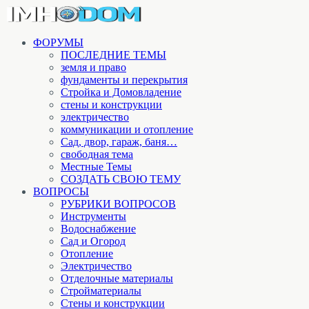
ФОРУМЫ
ПОСЛЕДНИЕ ТЕМЫ
земля и право
фундаменты и перекрытия
Стройка и Домовладение
стены и конструкции
электричество
коммуникации и отопление
Cад, двор, гараж, баня…
свободная тема
Местные Темы
СОЗДАТЬ СВОЮ ТЕМУ
ВОПРОСЫ
РУБРИКИ ВОПРОСОВ
Инструменты
Водоснабжение
Сад и Огород
Отопление
Электричество
Отделочные материалы
Стройматериалы
Стены и конструкции