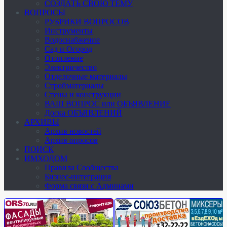
СОЗДАТЬ СВОЮ ТЕМУ
ВОПРОСЫ
РУБРИКИ ВОПРОСОВ
Инструменты
Водоснабжение
Сад и Огород
Отопление
Электричество
Отделочные материалы
Стройматериалы
Стены и конструкции
ВАШ ВОПРОС или ОБЪЯВЛЕНИЕ
Доска ОБЪЯВЛЕНИЙ
АРХИВЫ
Архив новостей
Архив опросов
ПОИСК
ИМХОДОМ
Правила Сообщества
Бизнес-интеграция
Форма связи с Админами