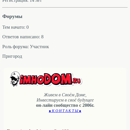
Регистрация: 14 лет
Форумы
Тем начато: 0
Ответов написано: 8
Роль форума: Участник
Пригород
Живем в Своём Доме,
Инвестируем в своё будущее
он-лайн сообщество с 2006г.
● К О Н Т А К Т Ы ●