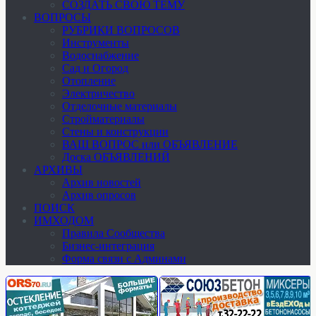
СОЗДАТЬ СВОЮ ТЕМУ
ВОПРОСЫ
РУБРИКИ ВОПРОСОВ
Инструменты
Водоснабжение
Сад и Огород
Отопление
Электричество
Отделочные материалы
Стройматериалы
Стены и конструкции
ВАШ ВОПРОС или ОБЪЯВЛЕНИЕ
Доска ОБЪЯВЛЕНИЙ
АРХИВЫ
Архив новостей
Архив опросов
ПОИСК
ИМХОДОМ
Правила Сообщества
Бизнес-интеграция
Форма связи с Админами