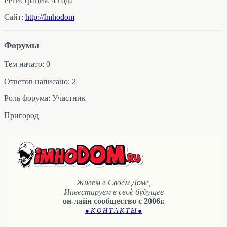
Регистрация: 4 года
Сайт:
http://Imhodom
Форумы
Тем начато: 0
Ответов написано: 2
Роль форума: Участник
Пригород
Живем в Своём Доме,
Инвестируем в своё будущее
он-лайн сообщество с 2006г.
● К О Н Т А К Т Ы ●