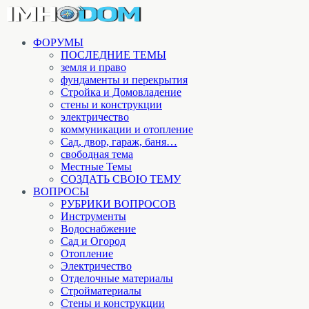
ФОРУМЫ
ПОСЛЕДНИЕ ТЕМЫ
земля и право
фундаменты и перекрытия
Стройка и Домовладение
стены и конструкции
электричество
коммуникации и отопление
Cад, двор, гараж, баня…
свободная тема
Местные Темы
СОЗДАТЬ СВОЮ ТЕМУ
ВОПРОСЫ
РУБРИКИ ВОПРОСОВ
Инструменты
Водоснабжение
Сад и Огород
Отопление
Электричество
Отделочные материалы
Стройматериалы
Стены и конструкции