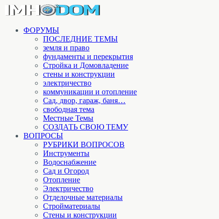
ФОРУМЫ
ПОСЛЕДНИЕ ТЕМЫ
земля и право
фундаменты и перекрытия
Стройка и Домовладение
стены и конструкции
электричество
коммуникации и отопление
Cад, двор, гараж, баня…
свободная тема
Местные Темы
СОЗДАТЬ СВОЮ ТЕМУ
ВОПРОСЫ
РУБРИКИ ВОПРОСОВ
Инструменты
Водоснабжение
Сад и Огород
Отопление
Электричество
Отделочные материалы
Стройматериалы
Стены и конструкции