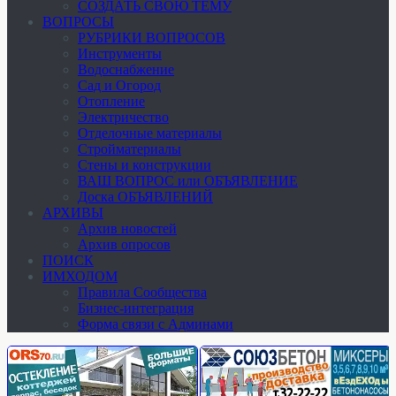
СОЗДАТЬ СВОЮ ТЕМУ
ВОПРОСЫ
РУБРИКИ ВОПРОСОВ
Инструменты
Водоснабжение
Сад и Огород
Отопление
Электричество
Отделочные материалы
Стройматериалы
Стены и конструкции
ВАШ ВОПРОС или ОБЪЯВЛЕНИЕ
Доска ОБЪЯВЛЕНИЙ
АРХИВЫ
Архив новостей
Архив опросов
ПОИСК
ИМХОДОМ
Правила Сообщества
Бизнес-интеграция
Форма связи с Админами