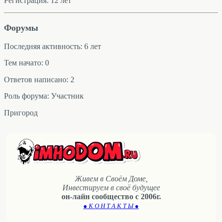
Регистрация: 12 лет
Форумы
Последняя активность: 6 лет
Тем начато: 0
Ответов написано: 2
Роль форума: Участник
Пригород
Живем в Своём Доме,
Инвестируем в своё будущее
он-лайн сообщество с 2006г.
● К О Н Т А К Т Ы ●