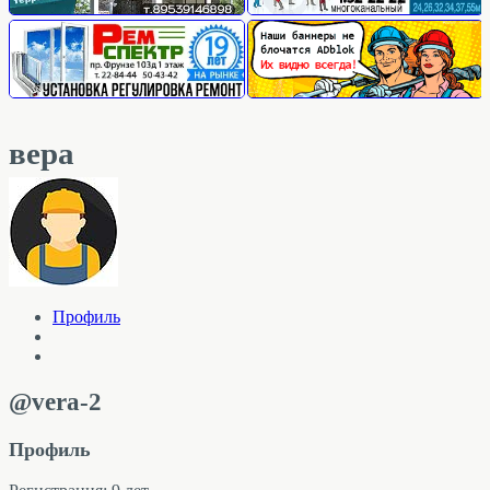
вера
Профиль
@vera-2
Профиль