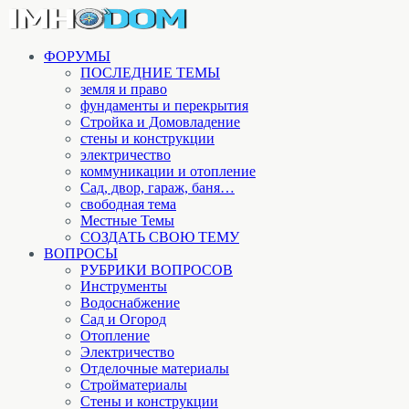
ФОРУМЫ
ПОСЛЕДНИЕ ТЕМЫ
земля и право
фундаменты и перекрытия
Стройка и Домовладение
стены и конструкции
электричество
коммуникации и отопление
Cад, двор, гараж, баня…
свободная тема
Местные Темы
СОЗДАТЬ СВОЮ ТЕМУ
ВОПРОСЫ
РУБРИКИ ВОПРОСОВ
Инструменты
Водоснабжение
Сад и Огород
Отопление
Электричество
Отделочные материалы
Стройматериалы
Стены и конструкции