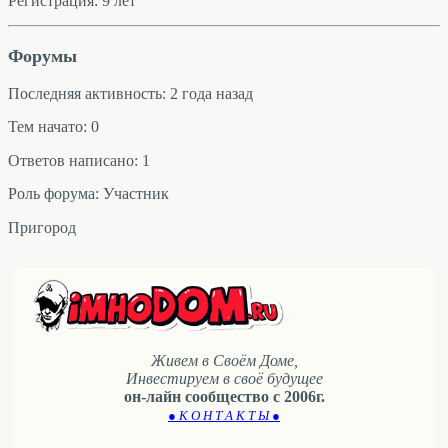
Регистрация: 9 лет
Форумы
Последняя активность: 2 года назад
Тем начато: 0
Ответов написано: 1
Роль форума: Участник
Пригород
Живем в Своём Доме,
Инвестируем в своё будущее
он-лайн сообщество с 2006г.
● К О Н Т А К Т Ы ●