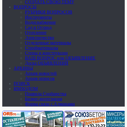
СОЗДАТЬ СВОЮ ТЕМУ
ВОПРОСЫ
РУБРИКИ ВОПРОСОВ
Инструменты
Водоснабжение
Сад и Огород
Отопление
Электричество
Отделочные материалы
Стройматериалы
Стены и конструкции
ВАШ ВОПРОС или ОБЪЯВЛЕНИЕ
Доска ОБЪЯВЛЕНИЙ
АРХИВЫ
Архив новостей
Архив опросов
ПОИСК
ИМХОДОМ
Правила Сообщества
Бизнес-интеграция
Форма связи с Админами