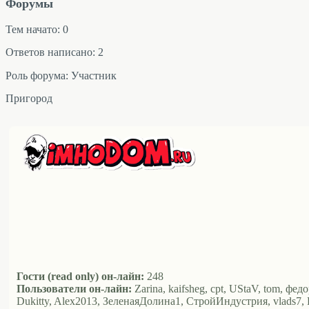
Форумы
Тем начато: 0
Ответов написано: 2
Роль форума: Участник
Пригород
Гости (read only) он-лайн:
248
Пользователи он-лайн:
Zarina, kaifsheg, cpt, UStaV, tom, фе
Dukitty, Alex2013, ЗеленаяДолина1, СтройИндустрия, vlads7, 