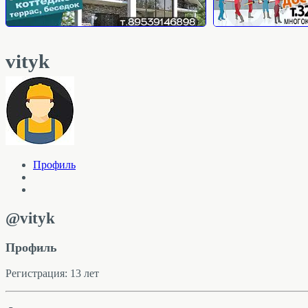
vityk
Профиль
@vityk
Профиль
Регистрация: 13 лет