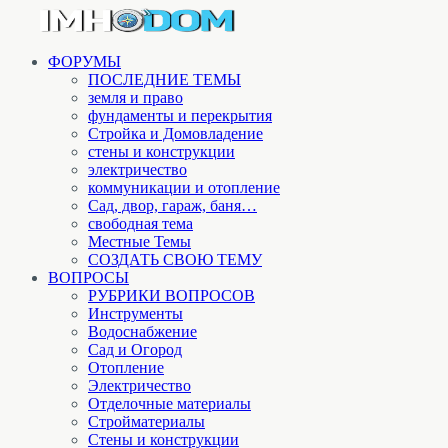
ФОРУМЫ
ПОСЛЕДНИЕ ТЕМЫ
земля и право
фундаменты и перекрытия
Стройка и Домовладение
стены и конструкции
электричество
коммуникации и отопление
Cад, двор, гараж, баня…
свободная тема
Местные Темы
СОЗДАТЬ СВОЮ ТЕМУ
ВОПРОСЫ
РУБРИКИ ВОПРОСОВ
Инструменты
Водоснабжение
Сад и Огород
Отопление
Электричество
Отделочные материалы
Стройматериалы
Стены и конструкции