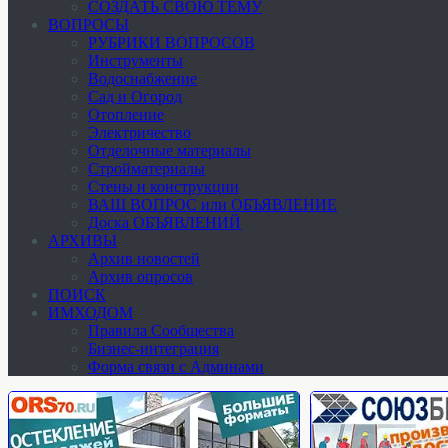
СОЗДАТЬ СВОЮ ТЕМУ
ВОПРОСЫ
РУБРИКИ ВОПРОСОВ
Инструменты
Водоснабжение
Сад и Огород
Отопление
Электричество
Отделочные материалы
Стройматериалы
Стены и конструкции
ВАШ ВОПРОС или ОБЪЯВЛЕНИЕ
Доска ОБЪЯВЛЕНИЙ
АРХИВЫ
Архив новостей
Архив опросов
ПОИСК
ИМХОДОМ
Правила Сообщества
Бизнес-интеграция
Форма связи с Админами