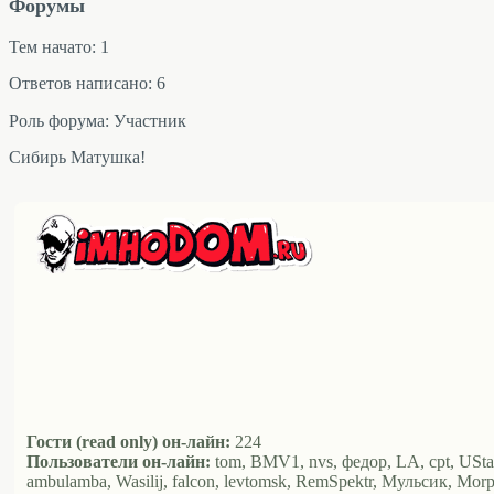
Форумы
Тем начато: 1
Ответов написано: 6
Роль форума: Участник
Сибирь Матушка!
Гости (read only) он-лайн:
224
Пользователи он-лайн:
tom, BMV1, nvs, федор, LA, cpt, USta
ambulamba, Wasilij, falcon, levtomsk, RemSpektr, Мульсик, Morpf