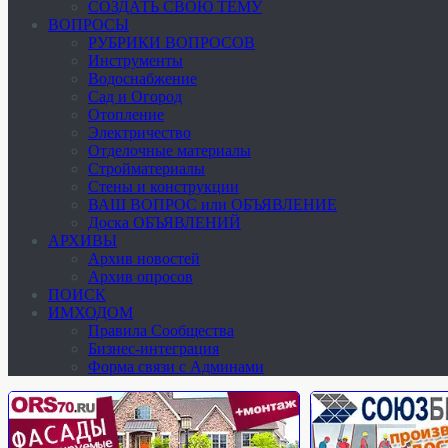
СОЗДАТЬ СВОЮ ТЕМУ
ВОПРОСЫ
РУБРИКИ ВОПРОСОВ
Инструменты
Водоснабжение
Сад и Огород
Отопление
Электричество
Отделочные материалы
Стройматериалы
Стены и конструкции
ВАШ ВОПРОС или ОБЪЯВЛЕНИЕ
Доска ОБЪЯВЛЕНИЙ
АРХИВЫ
Архив новостей
Архив опросов
ПОИСК
ИМХОДОМ
Правила Сообщества
Бизнес-интеграция
Форма связи с Админами