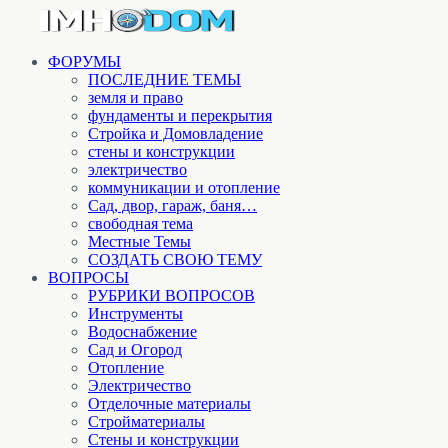
ФОРУМЫ
ПОСЛЕДНИЕ ТЕМЫ
земля и право
фундаменты и перекрытия
Стройка и Домовладение
стены и конструкции
электричество
коммуникации и отопление
Cад, двор, гараж, баня…
свободная тема
Местные Темы
СОЗДАТЬ СВОЮ ТЕМУ
ВОПРОСЫ
РУБРИКИ ВОПРОСОВ
Инструменты
Водоснабжение
Сад и Огород
Отопление
Электричество
Отделочные материалы
Стройматериалы
Стены и конструкции