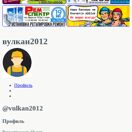
вулкан2012
Профиль
@vulkan2012
Профиль