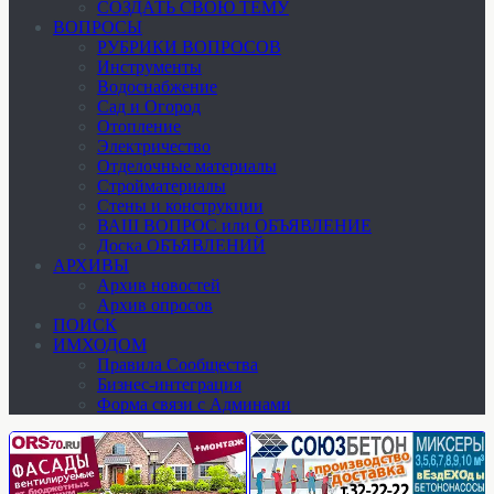
СОЗДАТЬ СВОЮ ТЕМУ
ВОПРОСЫ
РУБРИКИ ВОПРОСОВ
Инструменты
Водоснабжение
Сад и Огород
Отопление
Электричество
Отделочные материалы
Стройматериалы
Стены и конструкции
ВАШ ВОПРОС или ОБЪЯВЛЕНИЕ
Доска ОБЪЯВЛЕНИЙ
АРХИВЫ
Архив новостей
Архив опросов
ПОИСК
ИМХОДОМ
Правила Сообщества
Бизнес-интеграция
Форма связи с Админами