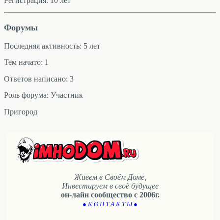
Регистрация: 10 лет
Форумы
Последняя активность: 5 лет
Тем начато: 1
Ответов написано: 3
Роль форума: Участник
Пригород
Живем в Своём Доме,
Инвестируем в своё будущее
он-лайн сообщество с 2006г.
● К О Н Т А К Т Ы ●