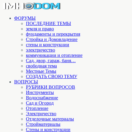
ФОРУМЫ
ПОСЛЕДНИЕ ТЕМЫ
земля и право
фундаменты и перекрытия
Стройка и Домовладение
стены и конструкции
электричество
коммуникации и отопление
Cад, двор, гараж, баня…
свободная тема
Местные Темы
СОЗДАТЬ СВОЮ ТЕМУ
ВОПРОСЫ
РУБРИКИ ВОПРОСОВ
Инструменты
Водоснабжение
Сад и Огород
Отопление
Электричество
Отделочные материалы
Стройматериалы
Стены и конструкции