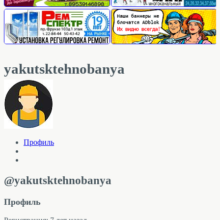
yakutsktehnobanya
Профиль
@yakutsktehnobanya
Профиль