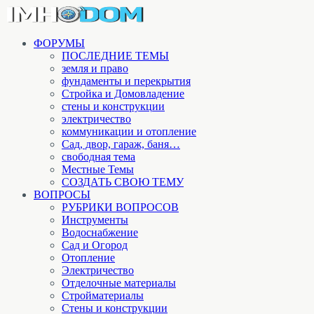
ФОРУМЫ
ПОСЛЕДНИЕ ТЕМЫ
земля и право
фундаменты и перекрытия
Стройка и Домовладение
стены и конструкции
электричество
коммуникации и отопление
Cад, двор, гараж, баня…
свободная тема
Местные Темы
СОЗДАТЬ СВОЮ ТЕМУ
ВОПРОСЫ
РУБРИКИ ВОПРОСОВ
Инструменты
Водоснабжение
Сад и Огород
Отопление
Электричество
Отделочные материалы
Стройматериалы
Стены и конструкции