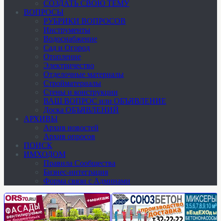
СОЗДАТЬ СВОЮ ТЕМУ
ВОПРОСЫ
РУБРИКИ ВОПРОСОВ
Инструменты
Водоснабжение
Сад и Огород
Отопление
Электричество
Отделочные материалы
Стройматериалы
Стены и конструкции
ВАШ ВОПРОС или ОБЪЯВЛЕНИЕ
Доска ОБЪЯВЛЕНИЙ
АРХИВЫ
Архив новостей
Архив опросов
ПОИСК
ИМХОДОМ
Правила Сообщества
Бизнес-интеграция
Форма связи с Админами