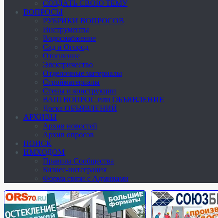
СОЗДАТЬ СВОЮ ТЕМУ
ВОПРОСЫ
РУБРИКИ ВОПРОСОВ
Инструменты
Водоснабжение
Сад и Огород
Отопление
Электричество
Отделочные материалы
Стройматериалы
Стены и конструкции
ВАШ ВОПРОС или ОБЪЯВЛЕНИЕ
Доска ОБЪЯВЛЕНИЙ
АРХИВЫ
Архив новостей
Архив опросов
ПОИСК
ИМХОДОМ
Правила Сообщества
Бизнес-интеграция
Форма связи с Админами