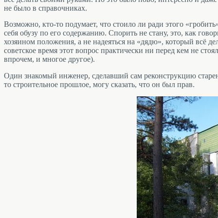
не было в справочниках.
Возможно, кто-то подумает, что стоило ли ради этого «гробить»
себя обузу по его содержанию. Спорить не стану, это, как гов
хозяином положения, а не надеяться на «дядю», который всё дел
советское время этот вопрос практически ни перед кем не стоя
впрочем, и многое другое).
Один знакомый инженер, сделавший сам реконструкцию старень
то строительное прошлое, могу сказать, что он был прав.