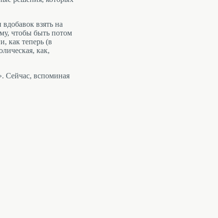
 вдобавок взять на
ому, чтобы быть потом
и, как теперь (в
олическая, как,
». Сейчас, вспоминая