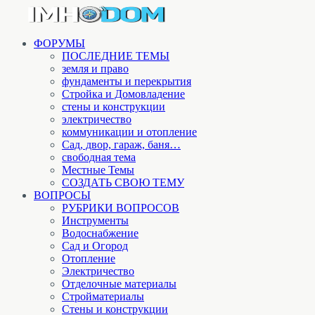
ФОРУМЫ
ПОСЛЕДНИЕ ТЕМЫ
земля и право
фундаменты и перекрытия
Стройка и Домовладение
стены и конструкции
электричество
коммуникации и отопление
Cад, двор, гараж, баня…
свободная тема
Местные Темы
СОЗДАТЬ СВОЮ ТЕМУ
ВОПРОСЫ
РУБРИКИ ВОПРОСОВ
Инструменты
Водоснабжение
Сад и Огород
Отопление
Электричество
Отделочные материалы
Стройматериалы
Стены и конструкции