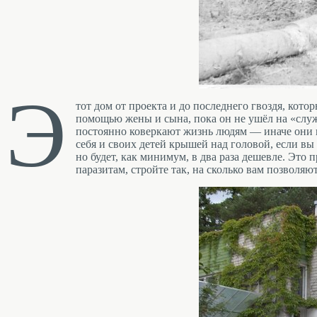
Э
тот дом от проекта и до последнего гвоздя, котор
помощью жены и сына, пока он не ушёл на «служ
постоянно коверкают жизнь людям — иначе они не
себя и своих детей крышей над головой, если вы
но будет, как минимум, в два раза дешевле. Это 
паразитам, стройте так, на сколько вам позволя