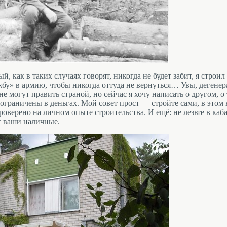
ый, как в таких случаях говорят, никогда не будет забит, я строи
бу» в армию, чтобы никогда оттуда не вернуться… Увы, дегенер
 могут править страной, но сейчас я хочу написать о другом, о 
 ограничены в деньгах. Мой совет прост — стройте сами, в этом 
проверено на личном опыте строительства. И ещё: не лезьте в каб
ют ваши наличные.