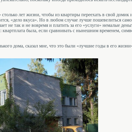
 столько лет жизни, чтобы из квартиры переехать в свой домик и
орится, «дело вкуса». Но в любом случае лучше пошевелиться сам
ает не так и не вовремя и платить за его «услуги» немалые деньг
л: квартплата была, если сравнивать с нынешним временем, симв
кого дома, сказал мне, что это были «лучшие годы в его жизни