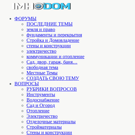
ФОРУМЫ
ПОСЛЕДНИЕ ТЕМЫ
земля и право
фундаменты и перекрытия
Стройка и Домовладение
стены и конструкции
электричество
коммуникации и отопление
Cад, двор, гараж, баня…
свободная тема
Местные Темы
СОЗДАТЬ СВОЮ ТЕМУ
ВОПРОСЫ
РУБРИКИ ВОПРОСОВ
Инструменты
Водоснабжение
Сад и Огород
Отопление
Электричество
Отделочные материалы
Стройматериалы
Стены и конструкции