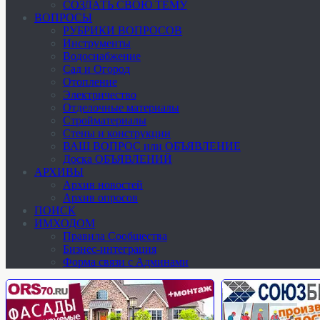
СОЗДАТЬ СВОЮ ТЕМУ
ВОПРОСЫ
РУБРИКИ ВОПРОСОВ
Инструменты
Водоснабжение
Сад и Огород
Отопление
Электричество
Отделочные материалы
Стройматериалы
Стены и конструкции
ВАШ ВОПРОС или ОБЪЯВЛЕНИЕ
Доска ОБЪЯВЛЕНИЙ
АРХИВЫ
Архив новостей
Архив опросов
ПОИСК
ИМХОДОМ
Правила Сообщества
Бизнес-интеграция
Форма связи с Админами