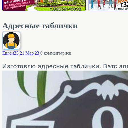
Адресные таблички
Евген
23
21 Мар'23
0
комментариев
Изготовлю адресные таблички. Ватс апп