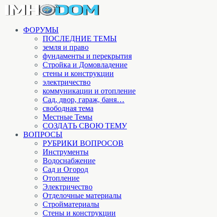
ФОРУМЫ
ПОСЛЕДНИЕ ТЕМЫ
земля и право
фундаменты и перекрытия
Стройка и Домовладение
стены и конструкции
электричество
коммуникации и отопление
Cад, двор, гараж, баня…
свободная тема
Местные Темы
СОЗДАТЬ СВОЮ ТЕМУ
ВОПРОСЫ
РУБРИКИ ВОПРОСОВ
Инструменты
Водоснабжение
Сад и Огород
Отопление
Электричество
Отделочные материалы
Стройматериалы
Стены и конструкции