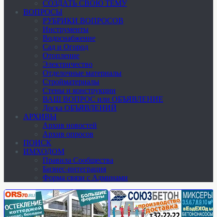
СОЗДАТЬ СВОЮ ТЕМУ
ВОПРОСЫ
РУБРИКИ ВОПРОСОВ
Инструменты
Водоснабжение
Сад и Огород
Отопление
Электричество
Отделочные материалы
Стройматериалы
Стены и конструкции
ВАШ ВОПРОС или ОБЪЯВЛЕНИЕ
Доска ОБЪЯВЛЕНИЙ
АРХИВЫ
Архив новостей
Архив опросов
ПОИСК
ИМХОДОМ
Правила Сообщества
Бизнес-интеграция
Форма связи с Админами