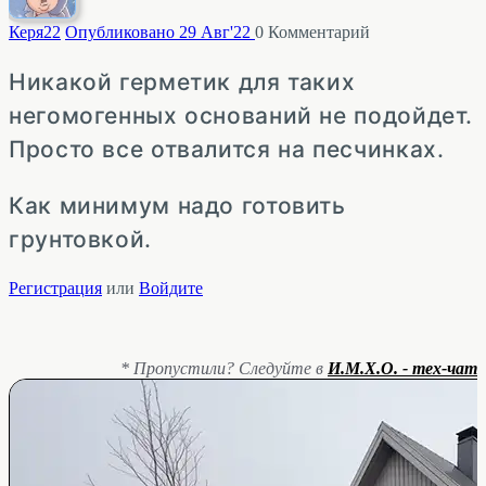
Керя
22
Опубликовано 29 Авг'22
0
Комментарий
Никакой герметик для таких
негомогенных оснований не подойдет.
Просто все отвалится на песчинках.
Как минимум надо готовить
грунтовкой.
Регистрация
или
Войдите
* Пропустили? Следуйте в
И.М.Х.О. - тех-чат