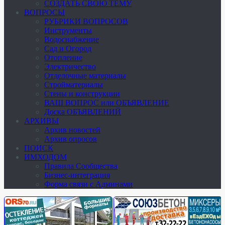
СОЗДАТЬ СВОЮ ТЕМУ
ВОПРОСЫ
РУБРИКИ ВОПРОСОВ
Инструменты
Водоснабжение
Сад и Огород
Отопление
Электричество
Отделочные материалы
Стройматериалы
Стены и конструкции
ВАШ ВОПРОС или ОБЪЯВЛЕНИЕ
Доска ОБЪЯВЛЕНИЙ
АРХИВЫ
Архив новостей
Архив опросов
ПОИСК
ИМХОДОМ
Правила Сообщества
Бизнес-интеграция
Форма связи с Админами