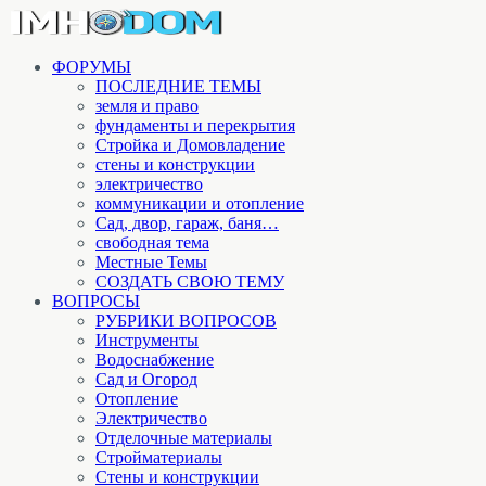
ФОРУМЫ
ПОСЛЕДНИЕ ТЕМЫ
земля и право
фундаменты и перекрытия
Стройка и Домовладение
стены и конструкции
электричество
коммуникации и отопление
Cад, двор, гараж, баня…
свободная тема
Местные Темы
СОЗДАТЬ СВОЮ ТЕМУ
ВОПРОСЫ
РУБРИКИ ВОПРОСОВ
Инструменты
Водоснабжение
Сад и Огород
Отопление
Электричество
Отделочные материалы
Стройматериалы
Стены и конструкции