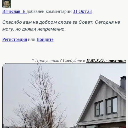
Вячеслав_Е
добавлен комментарий
31 Окт'23
Спасибо вам на добром слове за Совет. Сегодня не
могу, но днями непременно.
Регистрация
или
Войдите
* Пропустили? Следуйте в
И.М.Х.О. - тех-чат