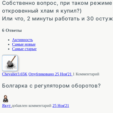
Собственно вопрос, при таком режиме 
откровенный хлам я купил?)
Или что, 2 минуты работать и 30 остуж
6
Ответы
Активность
Самые новые
Самые старые
Chevalier
3.65K
Опубликовано 25 Ноя'21
1
Комментарий
Болгарка с регулятором оборотов?
Якут
добавлен комментарий
25 Ноя'21