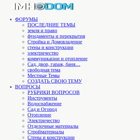
ФОРУМЫ
ПОСЛЕДНИЕ ТЕМЫ
земля и право
фундаменты и перекрытия
Стройка и Домовладение
стены и конструкции
электричество
коммуникации и отопление
Cад, двор, гараж, баня…
свободная тема
Местные Темы
СОЗДАТЬ СВОЮ ТЕМУ
ВОПРОСЫ
РУБРИКИ ВОПРОСОВ
Инструменты
Водоснабжение
Сад и Огород
Отопление
Электричество
Отделочные материалы
Стройматериалы
Стены и конструкции