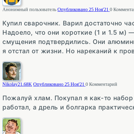
Анонимный пользователь
Опубликовано 25 Ноя'21
0
Коммента
Купил сварочник. Варил достаточно ча
Надоело, что они короткие (1 и 1.5 м)
смущения подтвердились. Они алюмини
я отстал от жизни. Но нареканий к про
Nikolay2
1.68K
Опубликовано 25 Ноя'21
0
Комментарий
Пожалуй хлам. Покупал я как-то набор
работал, а дрель и болгарка практичес