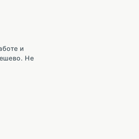
аботе и
дешево. Не