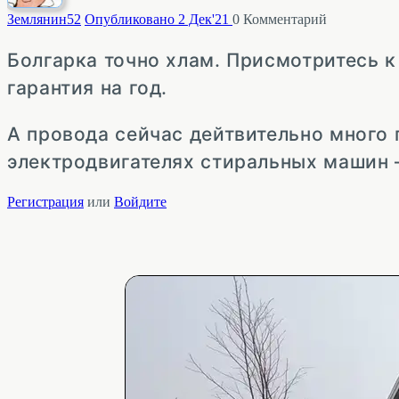
Землянин
52
Опубликовано 2 Дек'21
0
Комментарий
Болгарка точно хлам. Присмотритесь к
гарантия на год.
А провода сейчас дейтвительно много
электродвигателях стиральных машин —
Регистрация
или
Войдите