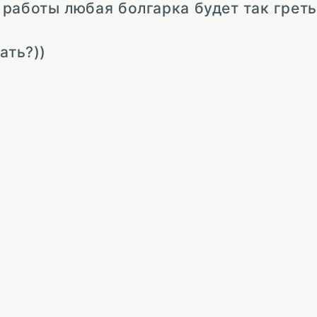
работы любая болгарка будет так греть
ать?))