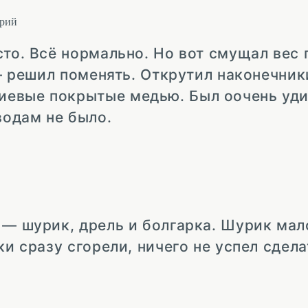
рий
сто. Всё нормально. Но вот смущал вес 
 — решил поменять. Открутил наконечник
евые покрытые медью. Был оочень уди
водам не было.
 — шурик, дрель и болгарка. Шурик мал
ки сразу сгорели, ничего не успел сдела