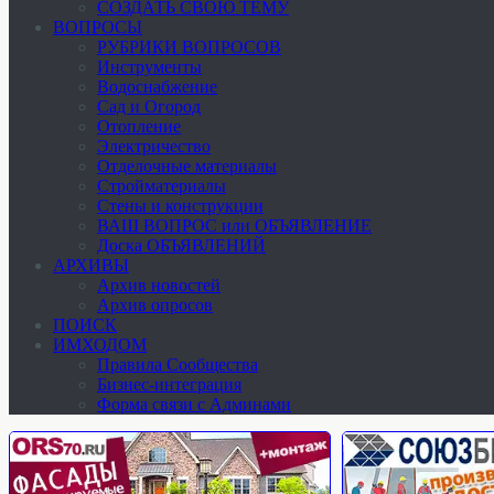
СОЗДАТЬ СВОЮ ТЕМУ
ВОПРОСЫ
РУБРИКИ ВОПРОСОВ
Инструменты
Водоснабжение
Сад и Огород
Отопление
Электричество
Отделочные материалы
Стройматериалы
Стены и конструкции
ВАШ ВОПРОС или ОБЪЯВЛЕНИЕ
Доска ОБЪЯВЛЕНИЙ
АРХИВЫ
Архив новостей
Архив опросов
ПОИСК
ИМХОДОМ
Правила Сообщества
Бизнес-интеграция
Форма связи с Админами