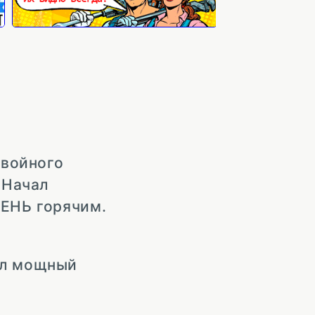
хвойного
 Начал
ЧЕНЬ горячим.
ил мощный