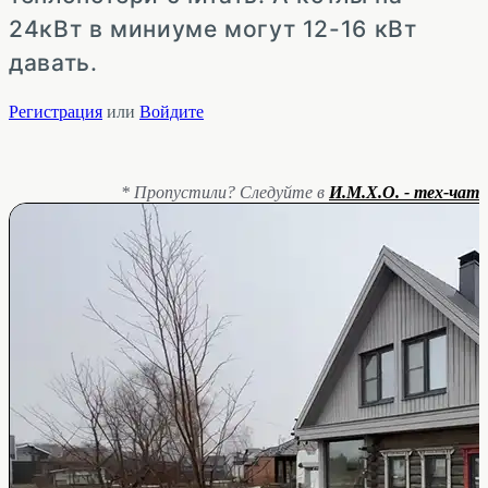
24кВт в миниуме могут 12-16 кВт
давать.
Регистрация
или
Войдите
* Пропустили? Следуйте в
И.М.Х.О. - тех-чат