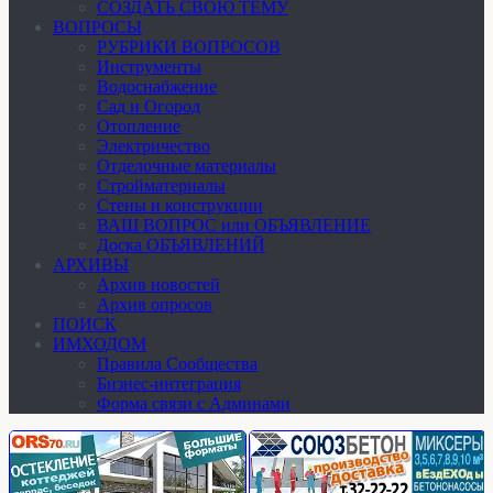
СОЗДАТЬ СВОЮ ТЕМУ
ВОПРОСЫ
РУБРИКИ ВОПРОСОВ
Инструменты
Водоснабжение
Сад и Огород
Отопление
Электричество
Отделочные материалы
Стройматериалы
Стены и конструкции
ВАШ ВОПРОС или ОБЪЯВЛЕНИЕ
Доска ОБЪЯВЛЕНИЙ
АРХИВЫ
Архив новостей
Архив опросов
ПОИСК
ИМХОДОМ
Правила Сообщества
Бизнес-интеграция
Форма связи с Админами