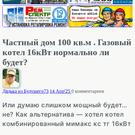
Частный дом 100 кв.м . Газовый
котел 16кВт нормально ли
будет?
Дядька из Будущего
73
14 Апр'25
0
комментариев
Или думаю слишком мощный будет…
не? Как альтернатива — хотел котел
комбинированный мимакс кс тг 16кВт