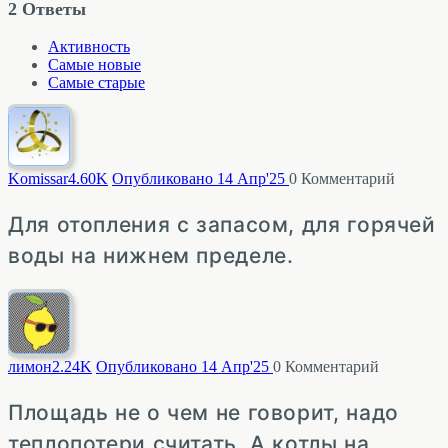
2
Ответы
Активность
Самые новые
Самые старые
Komissar
4.60K
Опубликовано 14 Апр'25
0
Комментарий
Для отопления с запасом, для горячей
воды на нижнем пределе.
лимон
2.24K
Опубликовано 14 Апр'25
0
Комментарий
Площадь не о чем не говорит, надо
теплопотери считать. А котлы на