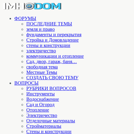
ФОРУМЫ
ПОСЛЕДНИЕ ТЕМЫ
земля и право
фундаменты и перекрытия
Стройка и Домовладение
стены и конструкции
электричество
коммуникации и отопление
Cад, двор, гараж, баня…
свободная тема
Местные Темы
СОЗДАТЬ СВОЮ ТЕМУ
ВОПРОСЫ
РУБРИКИ ВОПРОСОВ
Инструменты
Водоснабжение
Сад и Огород
Отопление
Электричество
Отделочные материалы
Стройматериалы
Стены и конструкции