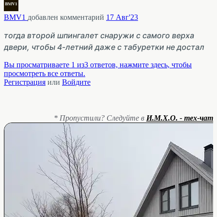
BMV1
добавлен комментарий
17 Авг'23
тогда второй шпингалет снаружи с самого верха
двери, чтобы 4-летний даже с табуретки не достал
Вы просматриваете 1 из3 ответов, нажмите здесь, чтобы
просмотреть все ответы.
Регистрация
или
Войдите
* Пропустили? Следуйте в
И.М.Х.О. - тех-чат