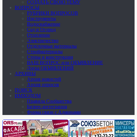
СОЗДАТЬ СВОЮ ТЕМУ
ВОПРОСЫ
РУБРИКИ ВОПРОСОВ
Инструменты
Водоснабжение
Сад и Огород
Отопление
Электричество
Отделочные материалы
Стройматериалы
Стены и конструкции
ВАШ ВОПРОС или ОБЪЯВЛЕНИЕ
Доска ОБЪЯВЛЕНИЙ
АРХИВЫ
Архив новостей
Архив опросов
ПОИСК
ИМХОДОМ
Правила Сообщества
Бизнес-интеграция
Форма связи с Админами