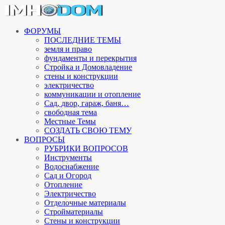
ФОРУМЫ
ПОСЛЕДНИЕ ТЕМЫ
земля и право
фундаменты и перекрытия
Стройка и Домовладение
стены и конструкции
электричество
коммуникации и отопление
Cад, двор, гараж, баня…
свободная тема
Местные Темы
СОЗДАТЬ СВОЮ ТЕМУ
ВОПРОСЫ
РУБРИКИ ВОПРОСОВ
Инструменты
Водоснабжение
Сад и Огород
Отопление
Электричество
Отделочные материалы
Стройматериалы
Стены и конструкции