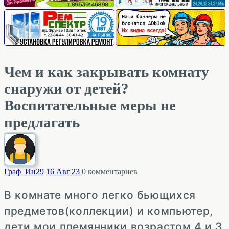
Чем и как закрывать комнату
снаружи от детей?
Воспитательные меры не
предлагать
Граф_Ин
29
16 Авг'23
0
комментариев
В комнате много легко бьющихся
предметов(коллекции) и компьютер,
дети мои племянники возрастом 4 и 3