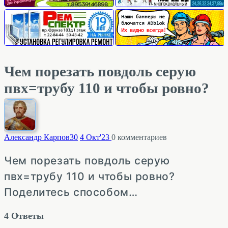
Чем порезать повдоль серую
пвх=трубу 110 и чтобы ровно?
Александр Карпов
30
4 Окт'23
0
комментариев
Чем порезать повдоль серую
пвх=трубу 110 и чтобы ровно?
Поделитесь способом…
4
Ответы