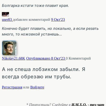
Болгарка кстати тоже плавит края.
user83
добавлен комментарий
9 Окт'23
Конечно будет плавить, но локально, а если резать
много, то ножовкой устанешь…
Nikolay2
1.68K
Опубликовано 8 Окт'23
0
Комментарий
А не спеша лобзиком забыли. Я
всегда обрезаю им трубы.
Регистрация
или
Войдите
* Пропустили? Следуйте в
И.М.Х.О. - тех-чат