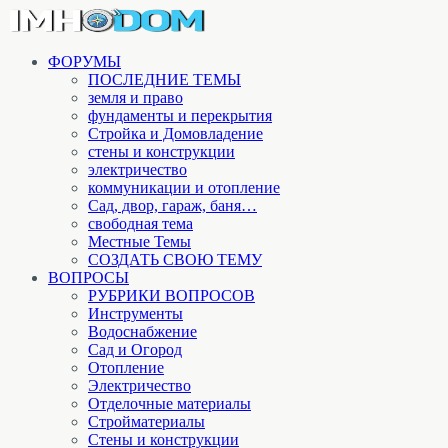
ФОРУМЫ
ПОСЛЕДНИЕ ТЕМЫ
земля и право
фундаменты и перекрытия
Стройка и Домовладение
стены и конструкции
электричество
коммуникации и отопление
Cад, двор, гараж, баня…
свободная тема
Местные Темы
СОЗДАТЬ СВОЮ ТЕМУ
ВОПРОСЫ
РУБРИКИ ВОПРОСОВ
Инструменты
Водоснабжение
Сад и Огород
Отопление
Электричество
Отделочные материалы
Стройматериалы
Стены и конструкции