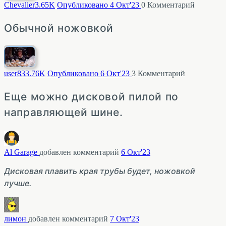
Chevalier
3.65K
Опубликовано 4 Окт'23
0
Комментарий
Обычной ножовкой
user83
3.76K
Опубликовано 6 Окт'23
3
Комментарий
Еще можно дисковой пилой по
направляющей шине.
Al Garage
добавлен комментарий
6 Окт'23
Дисковая плавить края трубы будет, ножовкой
лучше.
лимон
добавлен комментарий
7 Окт'23