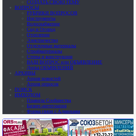
СОЗДАТЬ СВОЮ ТЕМУ
ВОПРОСЫ
РУБРИКИ ВОПРОСОВ
Инструменты
Водоснабжение
Сад и Огород
Отопление
Электричество
Отделочные материалы
Стройматериалы
Стены и конструкции
ВАШ ВОПРОС или ОБЪЯВЛЕНИЕ
Доска ОБЪЯВЛЕНИЙ
АРХИВЫ
Архив новостей
Архив опросов
ПОИСК
ИМХОДОМ
Правила Сообщества
Бизнес-интеграция
Форма связи с Админами