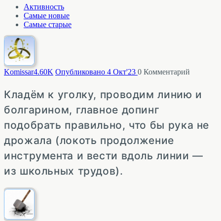
Активность
Самые новые
Самые старые
Komissar
4.60K
Опубликовано 4 Окт'23
0
Комментарий
Кладём к уголку, проводим линию и
болгарином, главное допинг
подобрать правильно, что бы рука не
дрожала (локоть продолжение
инструмента и вести вдоль линии —
из школьных трудов).