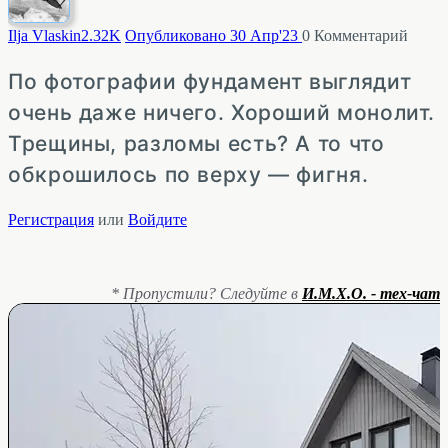
Ilja Vlaskin
2.32K
Опубликовано 30 Апр'23
0
Комментарий
По фотографии фундамент выглядит
очень даже ничего. Хороший монолит.
Трещины, разломы есть? А то что
обкрошилось по верху — фигня.
Регистрация
или
Войдите
* Пропустили? Следуйте в
И.М.Х.О. - тех-чат