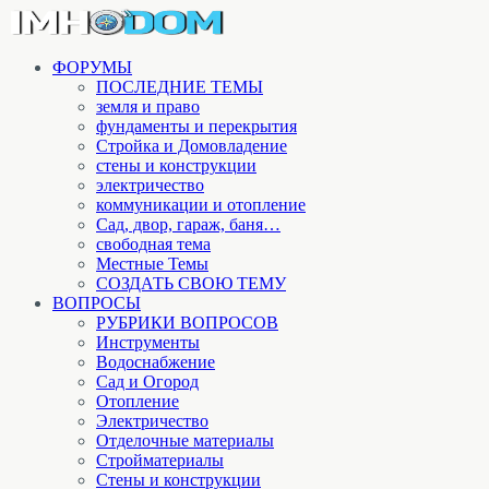
ФОРУМЫ
ПОСЛЕДНИЕ ТЕМЫ
земля и право
фундаменты и перекрытия
Стройка и Домовладение
стены и конструкции
электричество
коммуникации и отопление
Cад, двор, гараж, баня…
свободная тема
Местные Темы
СОЗДАТЬ СВОЮ ТЕМУ
ВОПРОСЫ
РУБРИКИ ВОПРОСОВ
Инструменты
Водоснабжение
Сад и Огород
Отопление
Электричество
Отделочные материалы
Стройматериалы
Стены и конструкции