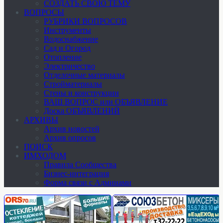
СОЗДАТЬ СВОЮ ТЕМУ
ВОПРОСЫ
РУБРИКИ ВОПРОСОВ
Инструменты
Водоснабжение
Сад и Огород
Отопление
Электричество
Отделочные материалы
Стройматериалы
Стены и конструкции
ВАШ ВОПРОС или ОБЪЯВЛЕНИЕ
Доска ОБЪЯВЛЕНИЙ
АРХИВЫ
Архив новостей
Архив опросов
ПОИСК
ИМХОДОМ
Правила Сообщества
Бизнес-интеграция
Форма связи с Админами