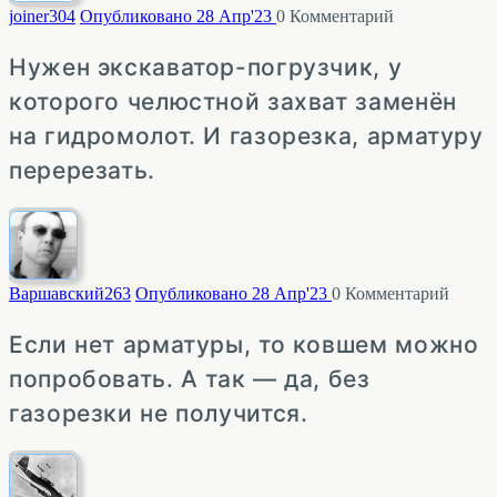
joiner
304
Опубликовано 28 Апр'23
0
Комментарий
Нужен экскаватор-погрузчик, у
которого челюстной захват заменён
на гидромолот. И газорезка, арматуру
перерезать.
Варшавский
263
Опубликовано 28 Апр'23
0
Комментарий
Если нет арматуры, то ковшем можно
попробовать. А так — да, без
газорезки не получится.