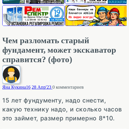
Чем разломать старый
фундамент, может экскаватор
справится? (фото)
Яна Кукина
16
28 Апр'23
0
комментариев
15 лет фундументу, надо снести,
какую технику надо, и сколько часов
это займет, размер примерно 8*10.