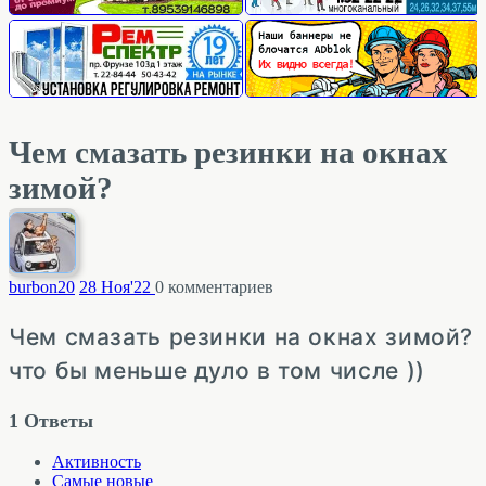
Чем смазать резинки на окнах
зимой?
burbon
20
28 Ноя'22
0
комментариев
Чем смазать резинки на окнах зимой?
что бы меньше дуло в том числе ))
1
Ответы
Активность
Самые новые