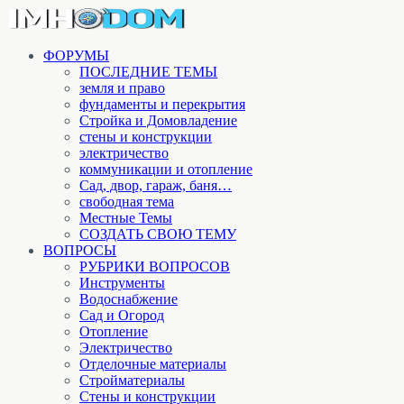
ФОРУМЫ
ПОСЛЕДНИЕ ТЕМЫ
земля и право
фундаменты и перекрытия
Стройка и Домовладение
стены и конструкции
электричество
коммуникации и отопление
Cад, двор, гараж, баня…
свободная тема
Местные Темы
СОЗДАТЬ СВОЮ ТЕМУ
ВОПРОСЫ
РУБРИКИ ВОПРОСОВ
Инструменты
Водоснабжение
Сад и Огород
Отопление
Электричество
Отделочные материалы
Стройматериалы
Стены и конструкции