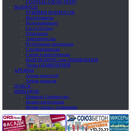
СОЗДАТЬ СВОЮ ТЕМУ
ВОПРОСЫ
РУБРИКИ ВОПРОСОВ
Инструменты
Водоснабжение
Сад и Огород
Отопление
Электричество
Отделочные материалы
Стройматериалы
Стены и конструкции
ВАШ ВОПРОС или ОБЪЯВЛЕНИЕ
Доска ОБЪЯВЛЕНИЙ
АРХИВЫ
Архив новостей
Архив опросов
ПОИСК
ИМХОДОМ
Правила Сообщества
Бизнес-интеграция
Форма связи с Админами