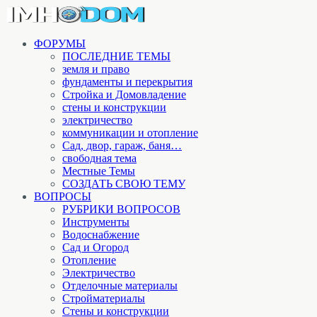
ФОРУМЫ
ПОСЛЕДНИЕ ТЕМЫ
земля и право
фундаменты и перекрытия
Стройка и Домовладение
стены и конструкции
электричество
коммуникации и отопление
Cад, двор, гараж, баня…
свободная тема
Местные Темы
СОЗДАТЬ СВОЮ ТЕМУ
ВОПРОСЫ
РУБРИКИ ВОПРОСОВ
Инструменты
Водоснабжение
Сад и Огород
Отопление
Электричество
Отделочные материалы
Стройматериалы
Стены и конструкции