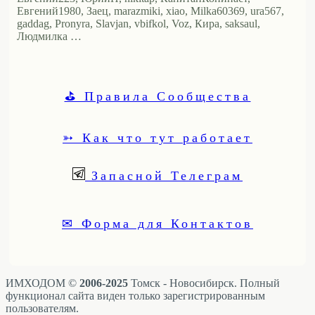
Евгений1980, Заец, marazmiki, xiao, Milka60369, ura567,
gaddag, Pronyra, Slavjan, vbifkol, Voz, Кира, saksaul,
Людмилка …
⛳ Правила Сообщества
➳ Как что тут работает
Запасной Телеграм
✉ Форма для Контактов
ИМХОДОМ ©
2006-2025
Томск - Новосибирск. Полный
функционал сайта виден только зарегистрированным
пользователям.