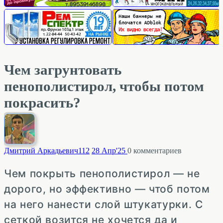
Чем загрунтовать
пенополистирол, чтобы потом
покрасить?
Дмитрий Аркадьевич
112
28 Апр'25
0
комментариев
Чем покрыть пенополистирол — не
дорого, но эффективно — чтоб потом
на него нанести слой штукатурки. С
сеткой возится не хочется да и