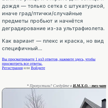
дождя — только сетка с штукатуркой,
иначе град/птички/случайные
предметы пробьют и начнётся
деградирование из-за ультрафиолета.
Как вариант — плекс и краска, но вид
специфичный…
Вы просматриваете 1 из3 ответов, нажмите здесь, чтобы
просмотреть все ответы.
Регистрация
или
Войдите
* Пропустили? Следуйте в
И.М.Х.О. - тех-чат