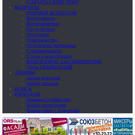
СОЗДАТЬ СВОЮ ТЕМУ
ВОПРОСЫ
РУБРИКИ ВОПРОСОВ
Инструменты
Водоснабжение
Сад и Огород
Отопление
Электричество
Отделочные материалы
Стройматериалы
Стены и конструкции
ВАШ ВОПРОС или ОБЪЯВЛЕНИЕ
Доска ОБЪЯВЛЕНИЙ
АРХИВЫ
Архив новостей
Архив опросов
ПОИСК
ИМХОДОМ
Правила Сообщества
Бизнес-интеграция
Форма связи с Админами