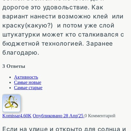
дорогое это удовольствие. Как
вариант нанести возможно клей или
краску(какую?) и потом уже слой
штукатурки может кто сталкивался с
бюджетной технологией. Заранее
благодарю.
3
Ответы
Активность
Самые новые
Самые старые
Komissar
4.60K
Опубликовано 28 Апр'25
0
Комментарий
Если на улице и открыто для солнца и