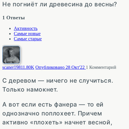
Не погниёт ли древесина до весны?
1
Ответы
Активность
Самые новые
Самые старые
scaner1981
1.80K
Опубликовано 28 Окт'22
1
Комментарий
С деревом — ничего не случиться.
Только намокнет.
А вот если есть фанера — то ей
однозначно поплохеет. Причем
активно «плохеть» начнет весной,