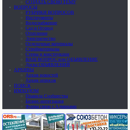
СОЗДАТЬ СВОЮ ТЕМУ
ВОПРОСЫ
РУБРИКИ ВОПРОСОВ
Инструменты
Водоснабжение
Сад и Огород
Отопление
Электричество
Отделочные материалы
Стройматериалы
Стены и конструкции
ВАШ ВОПРОС или ОБЪЯВЛЕНИЕ
Доска ОБЪЯВЛЕНИЙ
АРХИВЫ
Архив новостей
Архив опросов
ПОИСК
ИМХОДОМ
Правила Сообщества
Бизнес-интеграция
Форма связи с Админами