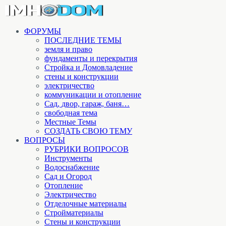
ФОРУМЫ
ПОСЛЕДНИЕ ТЕМЫ
земля и право
фундаменты и перекрытия
Стройка и Домовладение
стены и конструкции
электричество
коммуникации и отопление
Cад, двор, гараж, баня…
свободная тема
Местные Темы
СОЗДАТЬ СВОЮ ТЕМУ
ВОПРОСЫ
РУБРИКИ ВОПРОСОВ
Инструменты
Водоснабжение
Сад и Огород
Отопление
Электричество
Отделочные материалы
Стройматериалы
Стены и конструкции