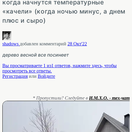
когда начнутся температурные
«качели» (когда ночью минус, а днем
плюс и сыро)
shadows
добавлен комментарий
28 Окт'22
дерево весной все посинеет
Вы просматриваете 1 из1 ответов, нажмите здесь, чтобы
просмотреть все ответы.
Регистрация
или
Войдите
* Пропустили? Следуйте в
И.М.Х.О. - тех-чат