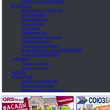
СОЗДАТЬ СВОЮ ТЕМУ
ВОПРОСЫ
РУБРИКИ ВОПРОСОВ
Инструменты
Водоснабжение
Сад и Огород
Отопление
Электричество
Отделочные материалы
Стройматериалы
Стены и конструкции
ВАШ ВОПРОС или ОБЪЯВЛЕНИЕ
Доска ОБЪЯВЛЕНИЙ
АРХИВЫ
Архив новостей
Архив опросов
ПОИСК
ИМХОДОМ
Правила Сообщества
Бизнес-интеграция
Форма связи с Админами