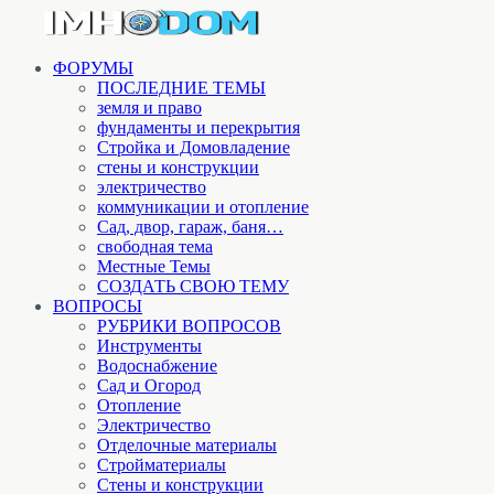
ФОРУМЫ
ПОСЛЕДНИЕ ТЕМЫ
земля и право
фундаменты и перекрытия
Стройка и Домовладение
стены и конструкции
электричество
коммуникации и отопление
Cад, двор, гараж, баня…
свободная тема
Местные Темы
СОЗДАТЬ СВОЮ ТЕМУ
ВОПРОСЫ
РУБРИКИ ВОПРОСОВ
Инструменты
Водоснабжение
Сад и Огород
Отопление
Электричество
Отделочные материалы
Стройматериалы
Стены и конструкции