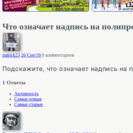
Что означает надпись на полипро
patrick
23
26 Сен'19
0
комментариев
Подскажите, что означает надпись на 
1
Ответы
Активность
Самые новые
Самые старые