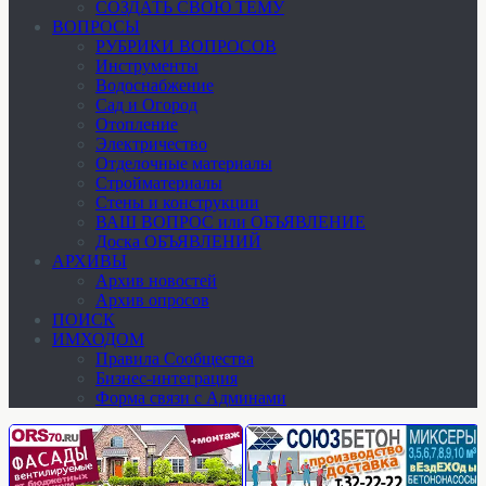
СОЗДАТЬ СВОЮ ТЕМУ
ВОПРОСЫ
РУБРИКИ ВОПРОСОВ
Инструменты
Водоснабжение
Сад и Огород
Отопление
Электричество
Отделочные материалы
Стройматериалы
Стены и конструкции
ВАШ ВОПРОС или ОБЪЯВЛЕНИЕ
Доска ОБЪЯВЛЕНИЙ
АРХИВЫ
Архив новостей
Архив опросов
ПОИСК
ИМХОДОМ
Правила Сообщества
Бизнес-интеграция
Форма связи с Админами