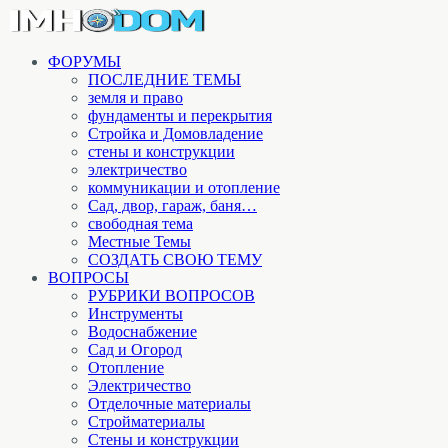
ФОРУМЫ
ПОСЛЕДНИЕ ТЕМЫ
земля и право
фундаменты и перекрытия
Стройка и Домовладение
стены и конструкции
электричество
коммуникации и отопление
Cад, двор, гараж, баня…
свободная тема
Местные Темы
СОЗДАТЬ СВОЮ ТЕМУ
ВОПРОСЫ
РУБРИКИ ВОПРОСОВ
Инструменты
Водоснабжение
Сад и Огород
Отопление
Электричество
Отделочные материалы
Стройматериалы
Стены и конструкции