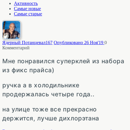
Активность
Самые новые
Самые старые
Ядерный Потанцевал
167
Опубликовано 26 Ноя'19
0
Комментарий
Мне понравился суперклей из набора
из фикс прайса)
ручка а в холодильнике
продержалась четыре года..
на улице тоже все прекрасно
держится, лучше дихлорэтана