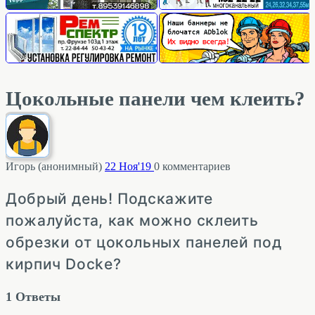
Цокольные панели чем клеить?
Игорь (анонимный)
22 Ноя'19
0
комментариев
Добрый день! Подскажите
пожалуйста, как можно склеить
обрезки от цокольных панелей под
кирпич Docke?
1
Ответы