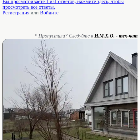
Вы просматриваете 1 из1 ответов, нажмите здесь, чтобы
просмотреть все ответы.
Регистрация
или
Войдите
* Пропустили? Следуйте в
И.М.Х.О. - тех-чат