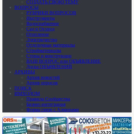
СОЗДАТЬ СВОЮ ТЕМУ
ВОПРОСЫ
РУБРИКИ ВОПРОСОВ
Инструменты
Водоснабжение
Сад и Огород
Отопление
Электричество
Отделочные материалы
Стройматериалы
Стены и конструкции
ВАШ ВОПРОС или ОБЪЯВЛЕНИЕ
Доска ОБЪЯВЛЕНИЙ
АРХИВЫ
Архив новостей
Архив опросов
ПОИСК
ИМХОДОМ
Правила Сообщества
Бизнес-интеграция
Форма связи с Админами