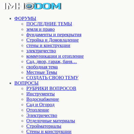
ФОРУМЫ
ПОСЛЕДНИЕ ТЕМЫ
земля и право
фундаменты и перекрытия
Стройка и Домовладение
стены и конструкции
электричество
коммуникации и отопление
Cад, двор, гараж, баня…
свободная тема
Местные Темы
СОЗДАТЬ СВОЮ ТЕМУ
ВОПРОСЫ
РУБРИКИ ВОПРОСОВ
Инструменты
Водоснабжение
Сад и Огород
Отопление
Электричество
Отделочные материалы
Стройматериалы
Стены и конструкции