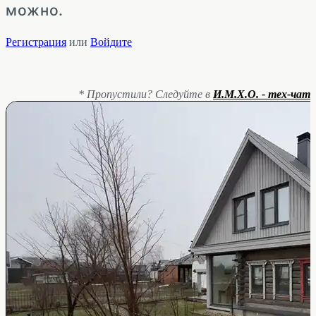
можно.
Регистрация
или
Войдите
* Пропустили? Следуйте в
И.М.Х.О. - тех-чат