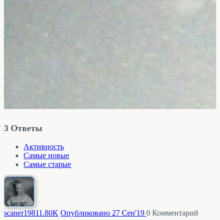
3
Ответы
Активность
Самые новые
Самые старые
scaner1981
1.80K
Опубликовано 27 Сен'19
0
Комментарий