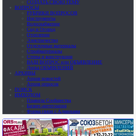
СОЗДАТЬ СВОЮ ТЕМУ
ВОПРОСЫ
РУБРИКИ ВОПРОСОВ
Инструменты
Водоснабжение
Сад и Огород
Отопление
Электричество
Отделочные материалы
Стройматериалы
Стены и конструкции
ВАШ ВОПРОС или ОБЪЯВЛЕНИЕ
Доска ОБЪЯВЛЕНИЙ
АРХИВЫ
Архив новостей
Архив опросов
ПОИСК
ИМХОДОМ
Правила Сообщества
Бизнес-интеграция
Форма связи с Админами