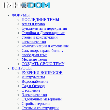
ФОРУМЫ
ПОСЛЕДНИЕ ТЕМЫ
земля и право
фундаменты и перекрытия
Стройка и Домовладение
стены и конструкции
электричество
коммуникации и отопление
Cад, двор, гараж, баня…
свободная тема
Местные Темы
СОЗДАТЬ СВОЮ ТЕМУ
ВОПРОСЫ
РУБРИКИ ВОПРОСОВ
Инструменты
Водоснабжение
Сад и Огород
Отопление
Электричество
Отделочные материалы
Стройматериалы
Стены и конструкции