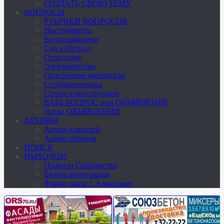
СОЗДАТЬ СВОЮ ТЕМУ
ВОПРОСЫ
РУБРИКИ ВОПРОСОВ
Инструменты
Водоснабжение
Сад и Огород
Отопление
Электричество
Отделочные материалы
Стройматериалы
Стены и конструкции
ВАШ ВОПРОС или ОБЪЯВЛЕНИЕ
Доска ОБЪЯВЛЕНИЙ
АРХИВЫ
Архив новостей
Архив опросов
ПОИСК
ИМХОДОМ
Правила Сообщества
Бизнес-интеграция
Форма связи с Админами