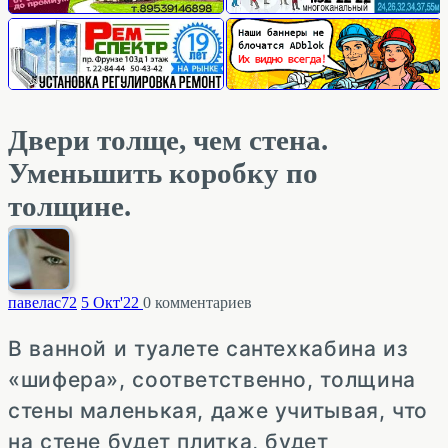
Двери толще, чем стена.
Уменьшить коробку по
толщине.
павелас
72
5 Окт'22
0
комментариев
В ванной и туалете сантехкабина из
«шифера», соответственно, толщина
стены маленькая, даже учитывая, что
на стене будет плитка, будет