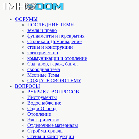
ФОРУМЫ
ПОСЛЕДНИЕ ТЕМЫ
земля и право
фундаменты и перекрытия
Стройка и Домовладение
стены и конструкции
электричество
коммуникации и отопление
Cад, двор, гараж, баня…
свободная тема
Местные Темы
СОЗДАТЬ СВОЮ ТЕМУ
ВОПРОСЫ
РУБРИКИ ВОПРОСОВ
Инструменты
Водоснабжение
Сад и Огород
Отопление
Электричество
Отделочные материалы
Стройматериалы
Стены и конструкции