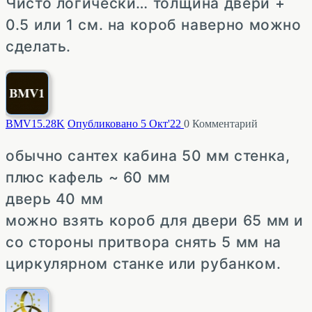
Чисто логически… толщина двери +
0.5 или 1 см. на короб наверно можно
сделать.
BMV1
5.28K
Опубликовано 5 Окт'22
0
Комментарий
обычно сантех кабина 50 мм стенка,
плюс кафель ~ 60 мм
дверь 40 мм
можно взять короб для двери 65 мм и
со стороны притвора снять 5 мм на
циркулярном станке или рубанком.