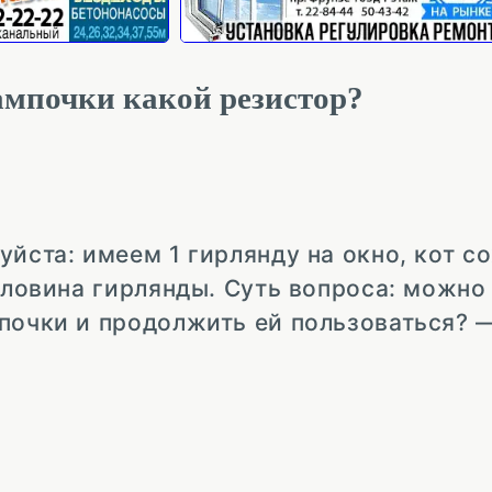
ампочки какой резистор?
уйста: имеем 1 гирлянду на окно, кот с
половина гирлянды. Суть вопроса: можно
почки и продолжить ей пользоваться? 