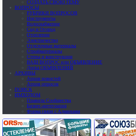
СОЗДАТЬ СВОЮ ТЕМУ
ВОПРОСЫ
РУБРИКИ ВОПРОСОВ
Инструменты
Водоснабжение
Сад и Огород
Отопление
Электричество
Отделочные материалы
Стройматериалы
Стены и конструкции
ВАШ ВОПРОС или ОБЪЯВЛЕНИЕ
Доска ОБЪЯВЛЕНИЙ
АРХИВЫ
Архив новостей
Архив опросов
ПОИСК
ИМХОДОМ
Правила Сообщества
Бизнес-интеграция
Форма связи с Админами