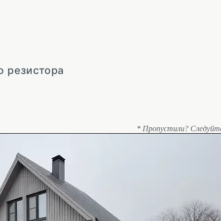
о резистора
* Пропустили? Следуйт