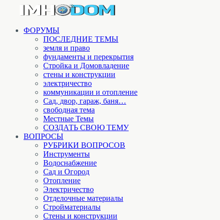
ФОРУМЫ
ПОСЛЕДНИЕ ТЕМЫ
земля и право
фундаменты и перекрытия
Стройка и Домовладение
стены и конструкции
электричество
коммуникации и отопление
Cад, двор, гараж, баня…
свободная тема
Местные Темы
СОЗДАТЬ СВОЮ ТЕМУ
ВОПРОСЫ
РУБРИКИ ВОПРОСОВ
Инструменты
Водоснабжение
Сад и Огород
Отопление
Электричество
Отделочные материалы
Стройматериалы
Стены и конструкции