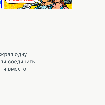
ожрал одну
 ли соединить
— и вместо