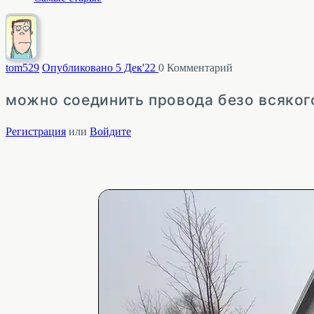
tom
529
Опубликовано 5 Дек'22
0
Комментарий
можно соединить провода безо всяког
Регистрация
или
Войдите