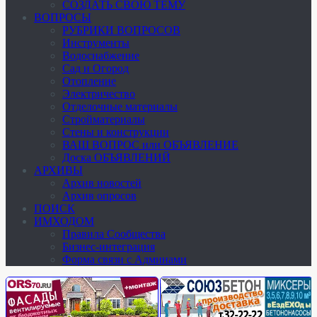
СОЗДАТЬ СВОЮ ТЕМУ
ВОПРОСЫ
РУБРИКИ ВОПРОСОВ
Инструменты
Водоснабжение
Сад и Огород
Отопление
Электричество
Отделочные материалы
Стройматериалы
Стены и конструкции
ВАШ ВОПРОС или ОБЪЯВЛЕНИЕ
Доска ОБЪЯВЛЕНИЙ
АРХИВЫ
Архив новостей
Архив опросов
ПОИСК
ИМХОДОМ
Правила Сообщества
Бизнес-интеграция
Форма связи с Админами