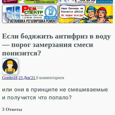
Если бодяжить антифриз в воду
— порог замерзания смеси
понизится?
Gordei
18
23 Дек'21
0
комментариев
или они в принципе не смешиваемые
и получится что попало?
3
Ответы