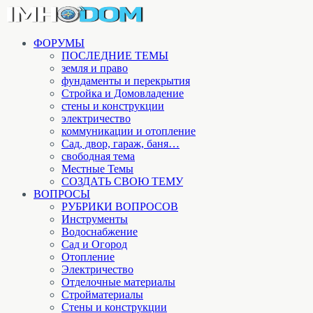
ФОРУМЫ
ПОСЛЕДНИЕ ТЕМЫ
земля и право
фундаменты и перекрытия
Стройка и Домовладение
стены и конструкции
электричество
коммуникации и отопление
Cад, двор, гараж, баня…
свободная тема
Местные Темы
СОЗДАТЬ СВОЮ ТЕМУ
ВОПРОСЫ
РУБРИКИ ВОПРОСОВ
Инструменты
Водоснабжение
Сад и Огород
Отопление
Электричество
Отделочные материалы
Стройматериалы
Стены и конструкции