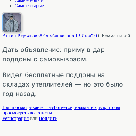
Самые новые
Самые старые
Антон Веръянов
38
Опубликовано 13 Июл'20
0
Комментарий
Дать объявление: приму в дар
поддоны с самовывозом.
Видел бесплатные поддоны на
складах утеплителей — но это было
год назад.
Вы просматриваете 1 из4 ответов, нажмите здесь, чтобы
просмотреть все ответы.
Регистрация
или
Войдите