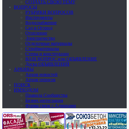
СОЗДАТЬ СВОЮ ТЕМУ
ВОПРОСЫ
РУБРИКИ ВОПРОСОВ
Инструменты
Водоснабжение
Сад и Огород
Отопление
Электричество
Отделочные материалы
Стройматериалы
Стены и конструкции
ВАШ ВОПРОС или ОБЪЯВЛЕНИЕ
Доска ОБЪЯВЛЕНИЙ
АРХИВЫ
Архив новостей
Архив опросов
ПОИСК
ИМХОДОМ
Правила Сообщества
Бизнес-интеграция
Форма связи с Админами