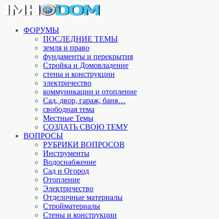
ФОРУМЫ
ПОСЛЕДНИЕ ТЕМЫ
земля и право
фундаменты и перекрытия
Стройка и Домовладение
стены и конструкции
электричество
коммуникации и отопление
Cад, двор, гараж, баня…
свободная тема
Местные Темы
СОЗДАТЬ СВОЮ ТЕМУ
ВОПРОСЫ
РУБРИКИ ВОПРОСОВ
Инструменты
Водоснабжение
Сад и Огород
Отопление
Электричество
Отделочные материалы
Стройматериалы
Стены и конструкции