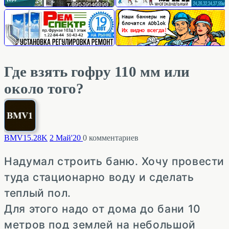
Где взять гофру 110 мм или
около того?
BMV1
5.28K
2 Май'20
0
комментариев
Надумал строить баню. Хочу провести
туда стационарно воду и сделать
теплый пол.
Для этого надо от дома до бани 10
метров под землей на небольшой