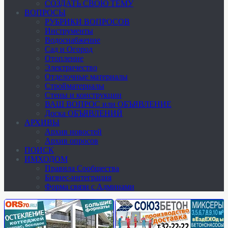
СОЗДАТЬ СВОЮ ТЕМУ
ВОПРОСЫ
РУБРИКИ ВОПРОСОВ
Инструменты
Водоснабжение
Сад и Огород
Отопление
Электричество
Отделочные материалы
Стройматериалы
Стены и конструкции
ВАШ ВОПРОС или ОБЪЯВЛЕНИЕ
Доска ОБЪЯВЛЕНИЙ
АРХИВЫ
Архив новостей
Архив опросов
ПОИСК
ИМХОДОМ
Правила Сообщества
Бизнес-интеграция
Форма связи с Админами