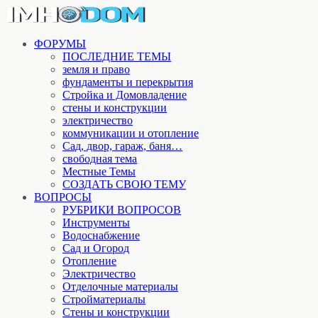
ФОРУМЫ
ПОСЛЕДНИЕ ТЕМЫ
земля и право
фундаменты и перекрытия
Стройка и Домовладение
стены и конструкции
электричество
коммуникации и отопление
Cад, двор, гараж, баня…
свободная тема
Местные Темы
СОЗДАТЬ СВОЮ ТЕМУ
ВОПРОСЫ
РУБРИКИ ВОПРОСОВ
Инструменты
Водоснабжение
Сад и Огород
Отопление
Электричество
Отделочные материалы
Стройматериалы
Стены и конструкции