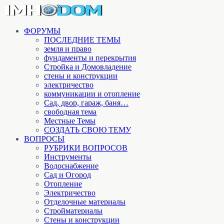
ФОРУМЫ
ПОСЛЕДНИЕ ТЕМЫ
земля и право
фундаменты и перекрытия
Стройка и Домовладение
стены и конструкции
электричество
коммуникации и отопление
Cад, двор, гараж, баня…
свободная тема
Местные Темы
СОЗДАТЬ СВОЮ ТЕМУ
ВОПРОСЫ
РУБРИКИ ВОПРОСОВ
Инструменты
Водоснабжение
Сад и Огород
Отопление
Электричество
Отделочные материалы
Стройматериалы
Стены и конструкции