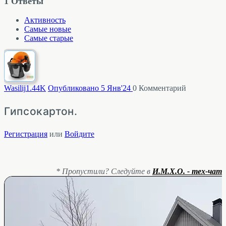
1
Ответы
Активность
Самые новые
Самые старые
Wasilij
1.44K
Опубликовано 5 Янв'24
0
Комментарий
Гипсокартон.
Регистрация
или
Войдите
* Пропустили? Следуйте в
И.М.Х.О. - тех-чат