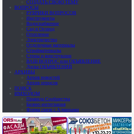
СОЗДАТЬ СВОЮ ТЕМУ
ВОПРОСЫ
РУБРИКИ ВОПРОСОВ
Инструменты
Водоснабжение
Сад и Огород
Отопление
Электричество
Отделочные материалы
Стройматериалы
Стены и конструкции
ВАШ ВОПРОС или ОБЪЯВЛЕНИЕ
Доска ОБЪЯВЛЕНИЙ
АРХИВЫ
Архив новостей
Архив опросов
ПОИСК
ИМХОДОМ
Правила Сообщества
Бизнес-интеграция
Форма связи с Админами