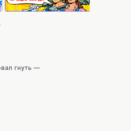
?
овал гнуть —