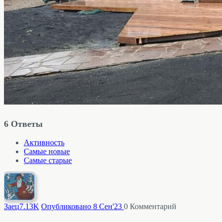
6
Ответы
Активность
Самые новые
Самые старые
Заец
7.13K
Опубликовано 8 Сен'23
0
Комментарий