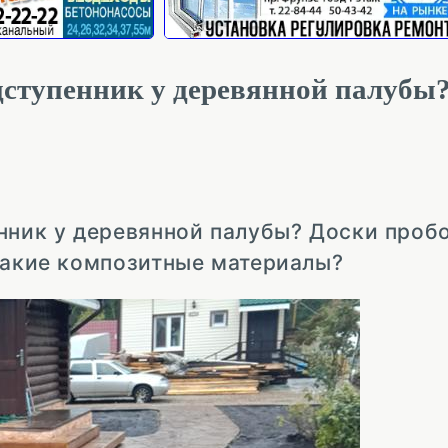
дступенник у деревянной палубы
нник у деревянной палубы? Доски проб
 какие композитные материалы?