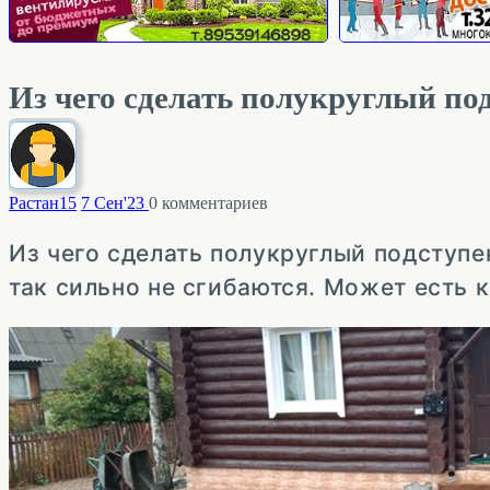
Из чего сделать полукруглый по
Растан
15
7 Сен'23
0
комментариев
Из чего сделать полукруглый подступе
так сильно не сгибаются. Может есть