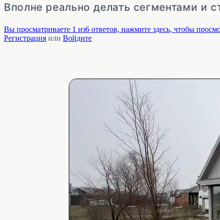
Вполне реально делать сегментами и с
Вы просматриваете 1 из6 ответов, нажмите здесь, чтобы просмо
Регистрация
или
Войдите