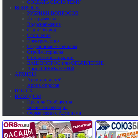
СОЗДАТЬ СВОЮ ТЕМУ
ВОПРОСЫ
РУБРИКИ ВОПРОСОВ
Инструменты
Водоснабжение
Сад и Огород
Отопление
Электричество
Отделочные материалы
Стройматериалы
Стены и конструкции
ВАШ ВОПРОС или ОБЪЯВЛЕНИЕ
Доска ОБЪЯВЛЕНИЙ
АРХИВЫ
Архив новостей
Архив опросов
ПОИСК
ИМХОДОМ
Правила Сообщества
Бизнес-интеграция
Форма связи с Админами