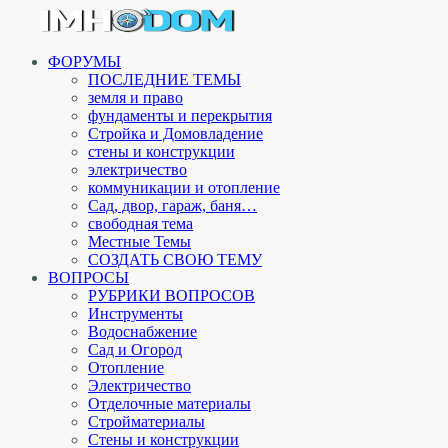
ФОРУМЫ
ПОСЛЕДНИЕ ТЕМЫ
земля и право
фундаменты и перекрытия
Стройка и Домовладение
стены и конструкции
электричество
коммуникации и отопление
Cад, двор, гараж, баня…
свободная тема
Местные Темы
СОЗДАТЬ СВОЮ ТЕМУ
ВОПРОСЫ
РУБРИКИ ВОПРОСОВ
Инструменты
Водоснабжение
Сад и Огород
Отопление
Электричество
Отделочные материалы
Стройматериалы
Стены и конструкции