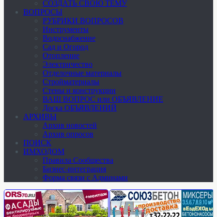
СОЗДАТЬ СВОЮ ТЕМУ
ВОПРОСЫ
РУБРИКИ ВОПРОСОВ
Инструменты
Водоснабжение
Сад и Огород
Отопление
Электричество
Отделочные материалы
Стройматериалы
Стены и конструкции
ВАШ ВОПРОС или ОБЪЯВЛЕНИЕ
Доска ОБЪЯВЛЕНИЙ
АРХИВЫ
Архив новостей
Архив опросов
ПОИСК
ИМХОДОМ
Правила Сообщества
Бизнес-интеграция
Форма связи с Админами