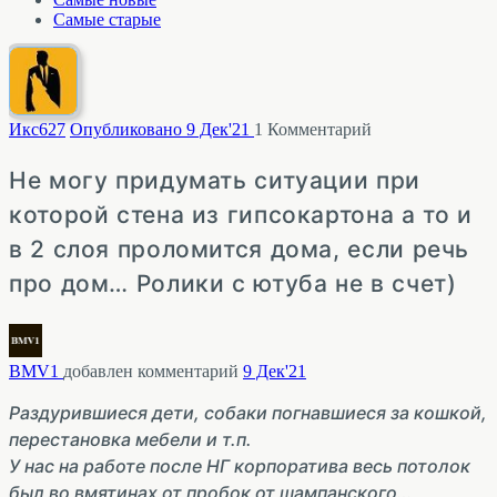
Самые старые
Икс
627
Опубликовано 9 Дек'21
1
Комментарий
Не могу придумать ситуации при
которой стена из гипсокартона а то и
в 2 слоя проломится дома, если речь
про дом… Ролики с ютуба не в счет)
BMV1
добавлен комментарий
9 Дек'21
Раздурившиеся дети, собаки погнавшиеся за кошкой,
перестановка мебели и т.п.
У нас на работе после НГ корпоратива весь потолок
был во вмятинах от пробок от шампанского…