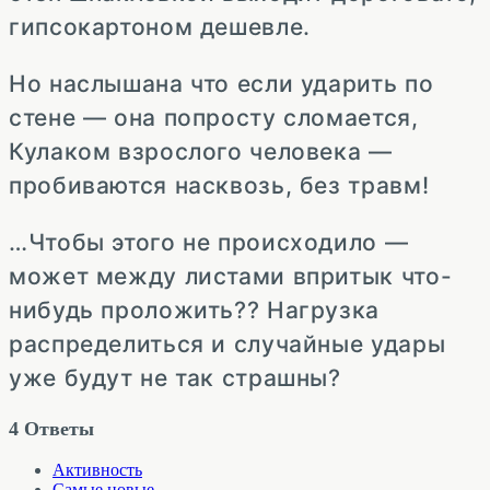
гипсокартоном дешевле.
Но наслышана что если ударить по
стене — она попросту сломается,
Кулаком взрослого человека —
пробиваются насквозь, без травм!
…Чтобы этого не происходило —
может между листами впритык что-
нибудь проложить?? Нагрузка
распределиться и случайные удары
уже будут не так страшны?
4
Ответы
Активность
Самые новые