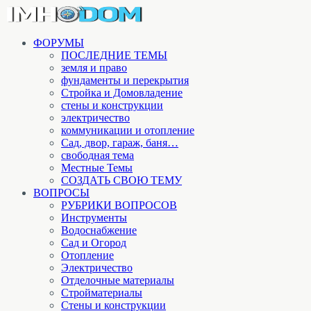
ФОРУМЫ
ПОСЛЕДНИЕ ТЕМЫ
земля и право
фундаменты и перекрытия
Стройка и Домовладение
стены и конструкции
электричество
коммуникации и отопление
Cад, двор, гараж, баня…
свободная тема
Местные Темы
СОЗДАТЬ СВОЮ ТЕМУ
ВОПРОСЫ
РУБРИКИ ВОПРОСОВ
Инструменты
Водоснабжение
Сад и Огород
Отопление
Электричество
Отделочные материалы
Стройматериалы
Стены и конструкции