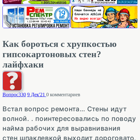
Как бороться с хрупкостью
гипсокартоновых стен?
лайфхаки
Вопрос
330
9 Дек'21
0
комментариев
Встал вопрос ремонта… Стены идут
волной. . поинтересовались по поводу
найма рабочих для выравнивания
стен шпаклевкой выходит дороговато,