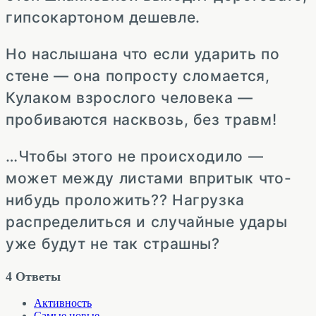
гипсокартоном дешевле.
Но наслышана что если ударить по
стене — она попросту сломается,
Кулаком взрослого человека —
пробиваются насквозь, без травм!
…Чтобы этого не происходило —
может между листами впритык что-
нибудь проложить?? Нагрузка
распределиться и случайные удары
уже будут не так страшны?
4
Ответы
Активность
Самые новые