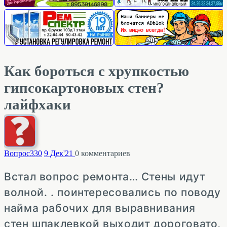
Как бороться с хрупкостью
гипсокартоновых стен?
лайфхаки
Вопрос
330
9 Дек'21
0
комментариев
Встал вопрос ремонта… Стены идут
волной. . поинтересовались по поводу
найма рабочих для выравнивания
стен шпаклевкой выходит дороговато,