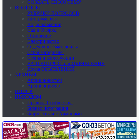
СОЗДАТЬ СВОЮ ТЕМУ
ВОПРОСЫ
РУБРИКИ ВОПРОСОВ
Инструменты
Водоснабжение
Сад и Огород
Отопление
Электричество
Отделочные материалы
Стройматериалы
Стены и конструкции
ВАШ ВОПРОС или ОБЪЯВЛЕНИЕ
Доска ОБЪЯВЛЕНИЙ
АРХИВЫ
Архив новостей
Архив опросов
ПОИСК
ИМХОДОМ
Правила Сообщества
Бизнес-интеграция
Форма связи с Админами