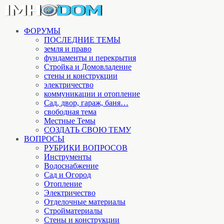
ФОРУМЫ
ПОСЛЕДНИЕ ТЕМЫ
земля и право
фундаменты и перекрытия
Стройка и Домовладение
стены и конструкции
электричество
коммуникации и отопление
Cад, двор, гараж, баня…
свободная тема
Местные Темы
СОЗДАТЬ СВОЮ ТЕМУ
ВОПРОСЫ
РУБРИКИ ВОПРОСОВ
Инструменты
Водоснабжение
Сад и Огород
Отопление
Электричество
Отделочные материалы
Стройматериалы
Стены и конструкции