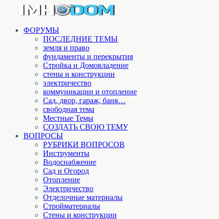
ФОРУМЫ
ПОСЛЕДНИЕ ТЕМЫ
земля и право
фундаменты и перекрытия
Стройка и Домовладение
стены и конструкции
электричество
коммуникации и отопление
Cад, двор, гараж, баня…
свободная тема
Местные Темы
СОЗДАТЬ СВОЮ ТЕМУ
ВОПРОСЫ
РУБРИКИ ВОПРОСОВ
Инструменты
Водоснабжение
Сад и Огород
Отопление
Электричество
Отделочные материалы
Стройматериалы
Стены и конструкции