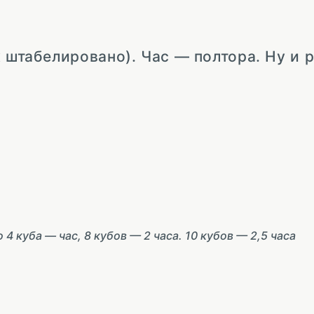
к штабелировано). Час — полтора. Ну и 
о 4 куба — час, 8 кубов — 2 часа. 10 кубов — 2,5 часа