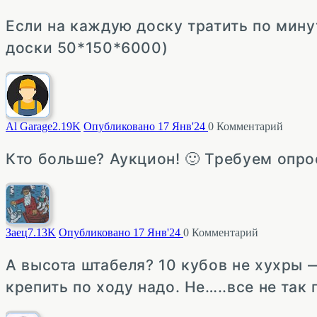
Если на каждую доску тратить по минут
доски 50*150*6000)
Al Garage
2.19K
Опубликовано 17 Янв'24
0
Комментарий
Кто больше? Аукцион! 🙂 Требуем опро
Заец
7.13K
Опубликовано 17 Янв'24
0
Комментарий
А высота штабеля? 10 кубов не хухры 
крепить по ходу надо. Не…..все не так