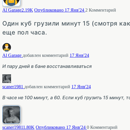
Al Garage
2.19K
Опубликовано 17 Янв'24
2
Комментарий
Один куб грузили минут 15 (смотря ка
еще пол часа.
Al Garage
добавлен комментарий
17 Янв'24
И пару дней в бане восстанавливаться
scaner1981
добавлен комментарий
17 Янв'24
В часе не 100 минут, а 60. Если куб грузить 15 минут, т
scaner1981
1.80K
Опубликовано 17 Янв'24
0
Комментарий