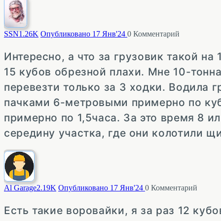
SSN
1.26K
Опубликовано 17 Янв'24
0
Комментарий
Интересно, а что за грузовик такой на
15 кубов обрезной плахи. Мне 10-тон
перевезти только за 3 ходки. Водила г
пачками 6-метровыми примерно по куб
примерно по 1,5часа. За это время 8 и
середину участка, где они колотили щ
Al Garage
2.19K
Опубликовано 17 Янв'24
0
Комментарий
Есть такие воровайки, я за раз 12 кубо