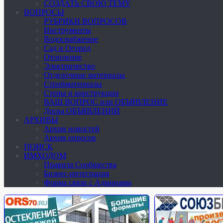
СОЗДАТЬ СВОЮ ТЕМУ
ВОПРОСЫ
РУБРИКИ ВОПРОСОВ
Инструменты
Водоснабжение
Сад и Огород
Отопление
Электричество
Отделочные материалы
Стройматериалы
Стены и конструкции
ВАШ ВОПРОС или ОБЪЯВЛЕНИЕ
Доска ОБЪЯВЛЕНИЙ
АРХИВЫ
Архив новостей
Архив опросов
ПОИСК
ИМХОДОМ
Правила Сообщества
Бизнес-интеграция
Форма связи с Админами