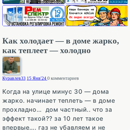
Как холодает — в доме жарко,
как теплеет — холодно
Куравлев
33
15 Янв'24
0
комментариев
Когда на улице минус 30 — дома
жарко. начинает теплеть — в доме
прохладно… дом частный.. что за
эффект такой?? за 10 лет такое
впервые…. газ не убавляем и не