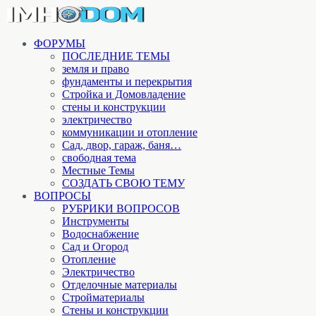
ФОРУМЫ
ПОСЛЕДНИЕ ТЕМЫ
земля и право
фундаменты и перекрытия
Стройка и Домовладение
стены и конструкции
электричество
коммуникации и отопление
Cад, двор, гараж, баня…
свободная тема
Местные Темы
СОЗДАТЬ СВОЮ ТЕМУ
ВОПРОСЫ
РУБРИКИ ВОПРОСОВ
Инструменты
Водоснабжение
Сад и Огород
Отопление
Электричество
Отделочные материалы
Стройматериалы
Стены и конструкции