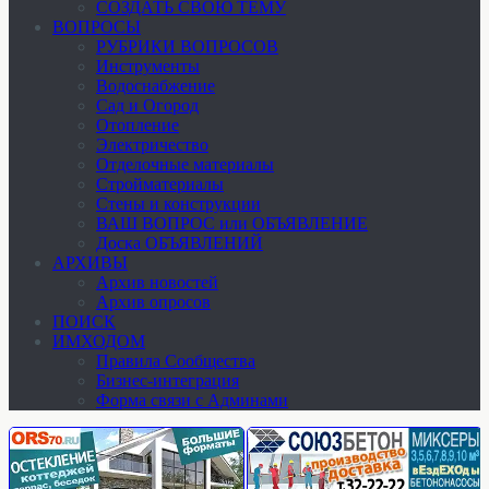
СОЗДАТЬ СВОЮ ТЕМУ
ВОПРОСЫ
РУБРИКИ ВОПРОСОВ
Инструменты
Водоснабжение
Сад и Огород
Отопление
Электричество
Отделочные материалы
Стройматериалы
Стены и конструкции
ВАШ ВОПРОС или ОБЪЯВЛЕНИЕ
Доска ОБЪЯВЛЕНИЙ
АРХИВЫ
Архив новостей
Архив опросов
ПОИСК
ИМХОДОМ
Правила Сообщества
Бизнес-интеграция
Форма связи с Админами