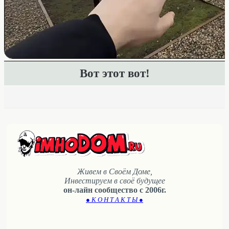
Вот этот вот!
Живем в Своём Доме,
Инвестируем в своё будущее
он-лайн сообщество с 2006г.
● К О Н Т А К Т Ы ●