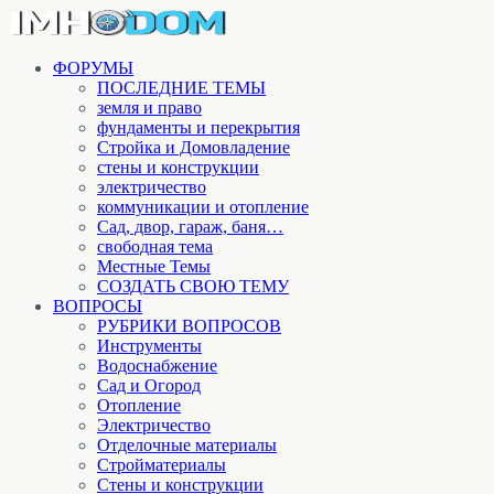
ФОРУМЫ
ПОСЛЕДНИЕ ТЕМЫ
земля и право
фундаменты и перекрытия
Стройка и Домовладение
стены и конструкции
электричество
коммуникации и отопление
Cад, двор, гараж, баня…
свободная тема
Местные Темы
СОЗДАТЬ СВОЮ ТЕМУ
ВОПРОСЫ
РУБРИКИ ВОПРОСОВ
Инструменты
Водоснабжение
Сад и Огород
Отопление
Электричество
Отделочные материалы
Стройматериалы
Стены и конструкции