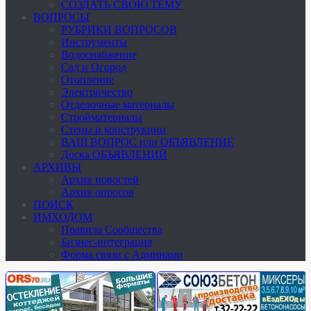
СОЗДАТЬ СВОЮ ТЕМУ
ВОПРОСЫ
РУБРИКИ ВОПРОСОВ
Инструменты
Водоснабжение
Сад и Огород
Отопление
Электричество
Отделочные материалы
Стройматериалы
Стены и конструкции
ВАШ ВОПРОС или ОБЪЯВЛЕНИЕ
Доска ОБЪЯВЛЕНИЙ
АРХИВЫ
Архив новостей
Архив опросов
ПОИСК
ИМХОДОМ
Правила Сообщества
Бизнес-интеграция
Форма связи с Админами