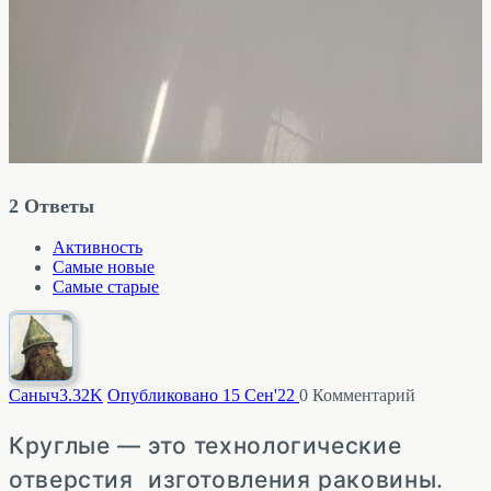
2
Ответы
Активность
Самые новые
Самые старые
Саныч
3.32K
Опубликовано 15 Сен'22
0
Комментарий
Круглые — это технологические
отверстия изготовления раковины.