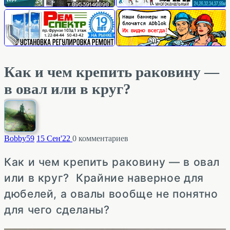
Как и чем крепить раковину —
в овал или в круг?
Bobby
59
15 Сен'22
0
комментариев
Как и чем крепить раковину — в овал
или в круг? Крайние наверное для
дюбелей, а овалы вообще не понятно
для чего сделаны?