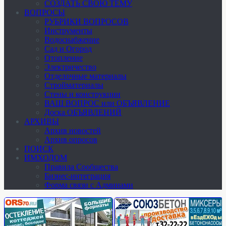
СОЗДАТЬ СВОЮ ТЕМУ
ВОПРОСЫ
РУБРИКИ ВОПРОСОВ
Инструменты
Водоснабжение
Сад и Огород
Отопление
Электричество
Отделочные материалы
Стройматериалы
Стены и конструкции
ВАШ ВОПРОС или ОБЪЯВЛЕНИЕ
Доска ОБЪЯВЛЕНИЙ
АРХИВЫ
Архив новостей
Архив опросов
ПОИСК
ИМХОДОМ
Правила Сообщества
Бизнес-интеграция
Форма связи с Админами