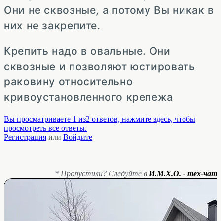
Они не сквозные, а потому Вы никак в
них не закрепите.
Крепить надо в овальные. Они
сквозные и позволяют юстировать
раковину относительно
кривоустановленного крепежа
Вы просматриваете 1 из2 ответов, нажмите здесь, чтобы
просмотреть все ответы.
Регистрация
или
Войдите
* Пропустили? Следуйте в
И.М.Х.О. - тех-чат