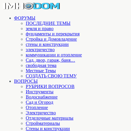
ФОРУМЫ
ПОСЛЕДНИЕ ТЕМЫ
земля и право
фундаменты и перекрытия
Стройка и Домовладение
стены и конструкции
электричество
коммуникации и отопление
Cад, двор, гараж, баня…
свободная тема
Местные Темы
СОЗДАТЬ СВОЮ ТЕМУ
ВОПРОСЫ
РУБРИКИ ВОПРОСОВ
Инструменты
Водоснабжение
Сад и Огород
Отопление
Электричество
Отделочные материалы
Стройматериалы
Стены и конструкции