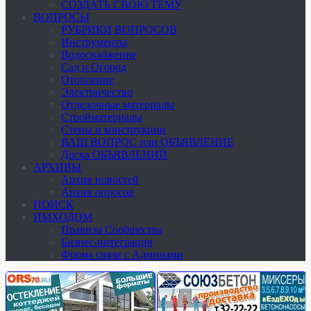
СОЗДАТЬ СВОЮ ТЕМУ
ВОПРОСЫ
РУБРИКИ ВОПРОСОВ
Инструменты
Водоснабжение
Сад и Огород
Отопление
Электричество
Отделочные материалы
Стройматериалы
Стены и конструкции
ВАШ ВОПРОС или ОБЪЯВЛЕНИЕ
Доска ОБЪЯВЛЕНИЙ
АРХИВЫ
Архив новостей
Архив опросов
ПОИСК
ИМХОДОМ
Правила Сообщества
Бизнес-интеграция
Форма связи с Админами