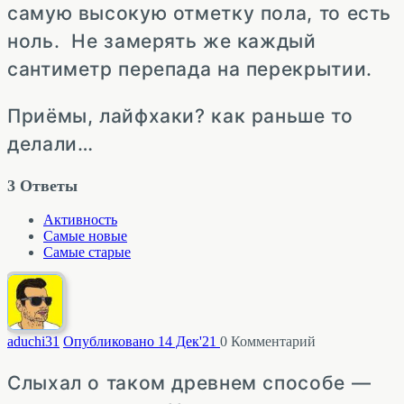
самую высокую отметку пола, то есть
ноль. Не замерять же каждый
сантиметр перепада на перекрытии.
Приёмы, лайфхаки? как раньше то
делали…
3
Ответы
Активность
Самые новые
Самые старые
aduchi
31
Опубликовано 14 Дек'21
0
Комментарий
Слыхал о таком древнем способе —