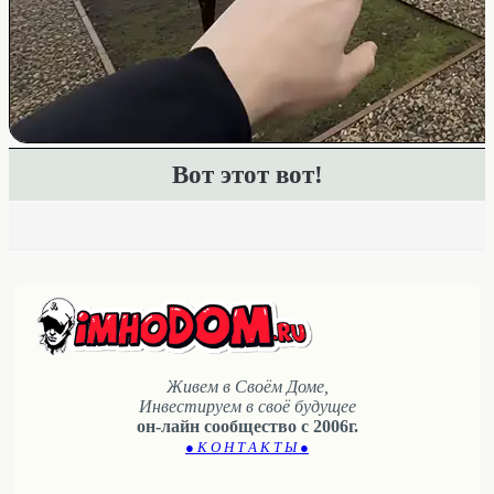
Вот этот вот!
Живем в Своём Доме,
Инвестируем в своё будущее
он-лайн сообщество с 2006г.
● К О Н Т А К Т Ы ●