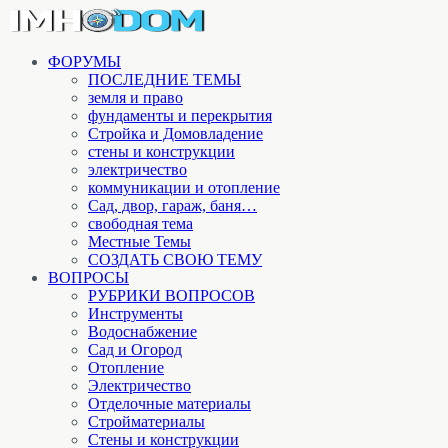
ФОРУМЫ
ПОСЛЕДНИЕ ТЕМЫ
земля и право
фундаменты и перекрытия
Стройка и Домовладение
стены и конструкции
электричество
коммуникации и отопление
Cад, двор, гараж, баня…
свободная тема
Местные Темы
СОЗДАТЬ СВОЮ ТЕМУ
ВОПРОСЫ
РУБРИКИ ВОПРОСОВ
Инструменты
Водоснабжение
Сад и Огород
Отопление
Электричество
Отделочные материалы
Стройматериалы
Стены и конструкции