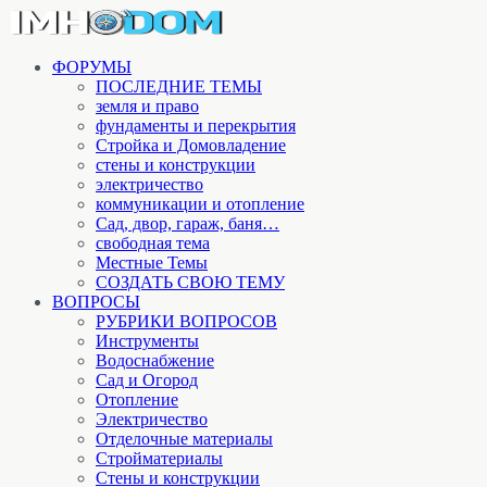
ФОРУМЫ
ПОСЛЕДНИЕ ТЕМЫ
земля и право
фундаменты и перекрытия
Стройка и Домовладение
стены и конструкции
электричество
коммуникации и отопление
Cад, двор, гараж, баня…
свободная тема
Местные Темы
СОЗДАТЬ СВОЮ ТЕМУ
ВОПРОСЫ
РУБРИКИ ВОПРОСОВ
Инструменты
Водоснабжение
Сад и Огород
Отопление
Электричество
Отделочные материалы
Стройматериалы
Стены и конструкции