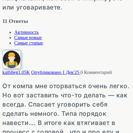
или уговариваете.
11
Ответы
Активность
Самые новые
Самые старые
kaifsheg
1.05K
Опубликовано 1 Дек'25
0
Комментарий
От компа мне оторваться очень легко.
Но вот заставить что-то делать — как
всегда. Спасает уговорить себя
сделать немного. Типа порядок
навести…. В итоге как втягивает в
процесс с головой, что и про еду и