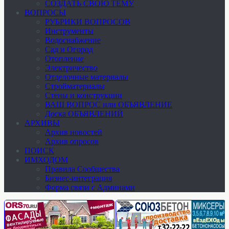
СОЗДАТЬ СВОЮ ТЕМУ
ВОПРОСЫ
РУБРИКИ ВОПРОСОВ
Инструменты
Водоснабжение
Сад и Огород
Отопление
Электричество
Отделочные материалы
Стройматериалы
Стены и конструкции
ВАШ ВОПРОС или ОБЪЯВЛЕНИЕ
Доска ОБЪЯВЛЕНИЙ
АРХИВЫ
Архив новостей
Архив опросов
ПОИСК
ИМХОДОМ
Правила Сообщества
Бизнес-интеграция
Форма связи с Админами