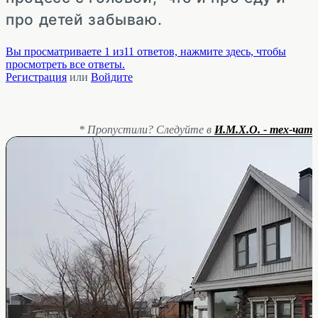
про детей забываю.
Вы просматриваете 1 из11 ответов, нажмите здесь, чтобы
просмотреть все ответы.
Регистрация
или
Войдите
* Пропустили? Следуйте в
И.М.Х.О. - тех-чат