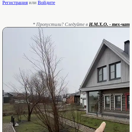
Регистрация
или
Войдите
* Пропустили? Следуйте в
И.М.Х.О. - тех-чат