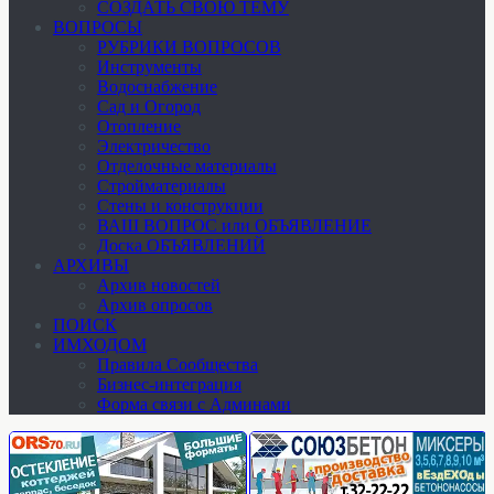
СОЗДАТЬ СВОЮ ТЕМУ
ВОПРОСЫ
РУБРИКИ ВОПРОСОВ
Инструменты
Водоснабжение
Сад и Огород
Отопление
Электричество
Отделочные материалы
Стройматериалы
Стены и конструкции
ВАШ ВОПРОС или ОБЪЯВЛЕНИЕ
Доска ОБЪЯВЛЕНИЙ
АРХИВЫ
Архив новостей
Архив опросов
ПОИСК
ИМХОДОМ
Правила Сообщества
Бизнес-интеграция
Форма связи с Админами