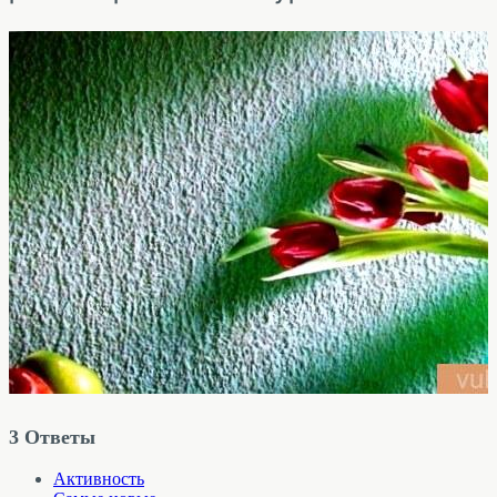
3
Ответы
Активность