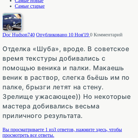
Самые новые
Самые старые
Doc Hudson
740
Опубликовано 10 Ноя'19
0
Комментарий
Отделка «Шуба», вроде. В советское
время текстуры добивались с
помощью веника и палки. Макаешь
веник в раствор, слегка бьёшь им по
палке, брызги летят на стену.
Зрелище ужасающее)) Но некоторые
мастера добивались весьма
приличного результата.
Вы просматриваете 1 из3 ответов, нажмите здесь, чтобы
просмотреть все ответы.