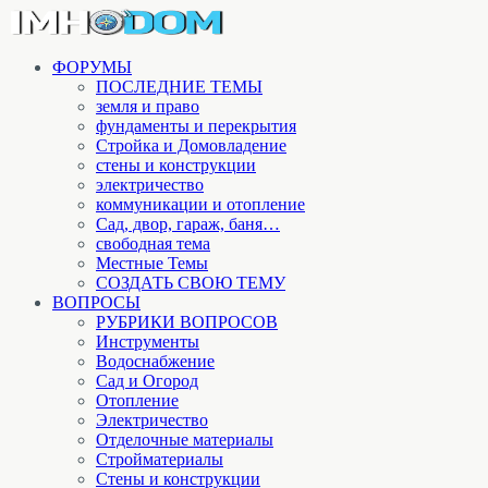
ФОРУМЫ
ПОСЛЕДНИЕ ТЕМЫ
земля и право
фундаменты и перекрытия
Стройка и Домовладение
стены и конструкции
электричество
коммуникации и отопление
Cад, двор, гараж, баня…
свободная тема
Местные Темы
СОЗДАТЬ СВОЮ ТЕМУ
ВОПРОСЫ
РУБРИКИ ВОПРОСОВ
Инструменты
Водоснабжение
Сад и Огород
Отопление
Электричество
Отделочные материалы
Стройматериалы
Стены и конструкции