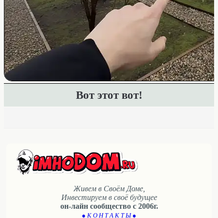
Вот этот вот!
Живем в Своём Доме,
Инвестируем в своё будущее
он-лайн сообщество с 2006г.
● К О Н Т А К Т Ы ●