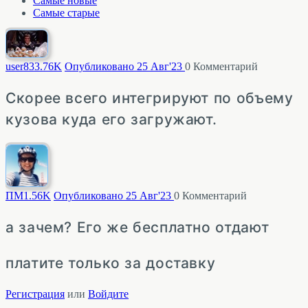
Самые новые
Самые старые
user83
3.76K
Опубликовано 25 Авг'23
0
Комментарий
Скорее всего интегрируют по объему
кузова куда его загружают.
ПМ
1.56K
Опубликовано 25 Авг'23
0
Комментарий
а зачем? Его же бесплатно отдают
платите только за доставку
Регистрация
или
Войдите