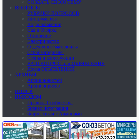
СОЗДАТЬ СВОЮ ТЕМУ
ВОПРОСЫ
РУБРИКИ ВОПРОСОВ
Инструменты
Водоснабжение
Сад и Огород
Отопление
Электричество
Отделочные материалы
Стройматериалы
Стены и конструкции
ВАШ ВОПРОС или ОБЪЯВЛЕНИЕ
Доска ОБЪЯВЛЕНИЙ
АРХИВЫ
Архив новостей
Архив опросов
ПОИСК
ИМХОДОМ
Правила Сообщества
Бизнес-интеграция
Форма связи с Админами