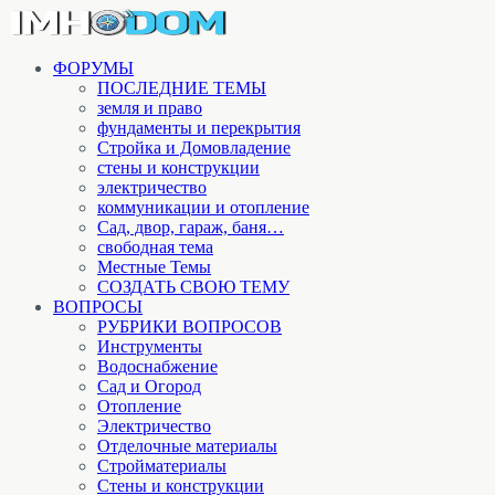
ФОРУМЫ
ПОСЛЕДНИЕ ТЕМЫ
земля и право
фундаменты и перекрытия
Стройка и Домовладение
стены и конструкции
электричество
коммуникации и отопление
Cад, двор, гараж, баня…
свободная тема
Местные Темы
СОЗДАТЬ СВОЮ ТЕМУ
ВОПРОСЫ
РУБРИКИ ВОПРОСОВ
Инструменты
Водоснабжение
Сад и Огород
Отопление
Электричество
Отделочные материалы
Стройматериалы
Стены и конструкции