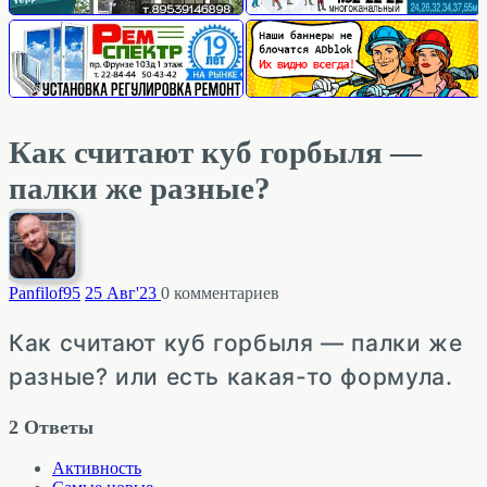
Как считают куб горбыля —
палки же разные?
Panfilof
95
25 Авг'23
0
комментариев
Как считают куб горбыля — палки же
разные? или есть какая-то формула.
2
Ответы
Активность