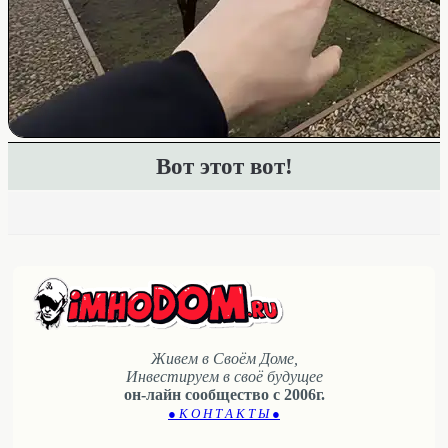
Вот этот вот!
Живем в Своём Доме,
Инвестируем в своё будущее
он-лайн сообщество с 2006г.
● К О Н Т А К Т Ы ●