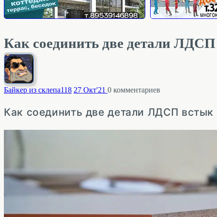
Как соединить две детали ЛДСП
Байкер из склепа
118
27 Окт'21
0
комментариев
Как соединить две детали ЛДСП встык