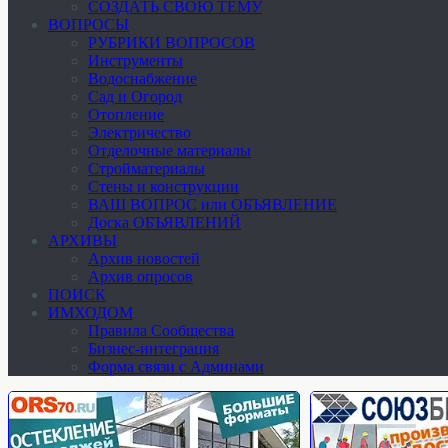
СОЗДАТЬ СВОЮ ТЕМУ
ВОПРОСЫ
РУБРИКИ ВОПРОСОВ
Инструменты
Водоснабжение
Сад и Огород
Отопление
Электричество
Отделочные материалы
Стройматериалы
Стены и конструкции
ВАШ ВОПРОС или ОБЪЯВЛЕНИЕ
Доска ОБЪЯВЛЕНИЙ
АРХИВЫ
Архив новостей
Архив опросов
ПОИСК
ИМХОДОМ
Правила Сообщества
Бизнес-интеграция
Форма связи с Админами