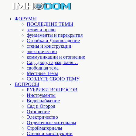
ФОРУМЫ
ПОСЛЕДНИЕ ТЕМЫ
земля и право
фундаменты и перекрытия
Стройка и Домовладение
стены и конструкции
электричество
коммуникации и отопление
Cад, двор, гараж, баня…
свободная тема
Местные Темы
СОЗДАТЬ СВОЮ ТЕМУ
ВОПРОСЫ
РУБРИКИ ВОПРОСОВ
Инструменты
Водоснабжение
Сад и Огород
Отопление
Электричество
Отделочные материалы
Стройматериалы
Стены и конструкции