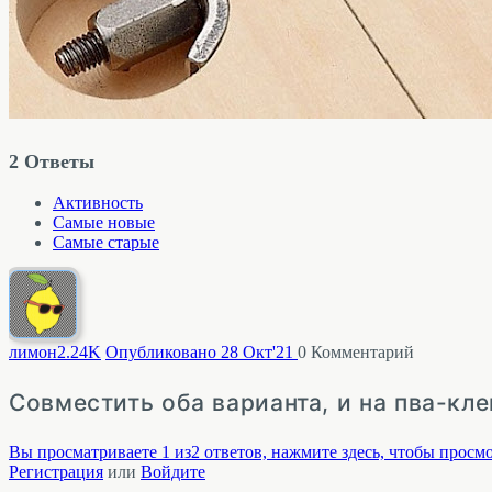
2
Ответы
Активность
Самые новые
Самые старые
лимон
2.24K
Опубликовано 28 Окт'21
0
Комментарий
Совместить оба варианта, и на пва-кле
Вы просматриваете 1 из2 ответов, нажмите здесь, чтобы просмо
Регистрация
или
Войдите