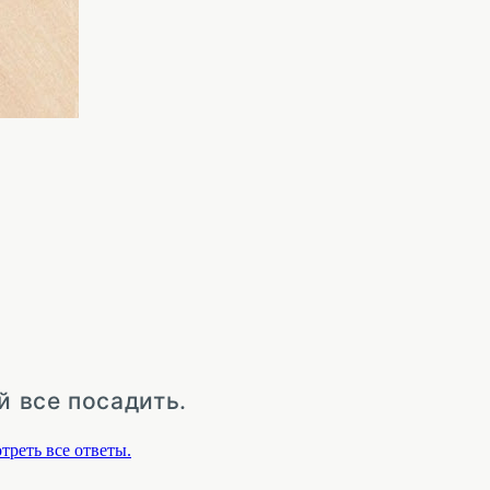
й все посадить.
треть все ответы.