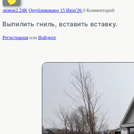
лимон
2.24K
Опубликовано 15 Июн'26
0
Комментарий
Выпилить гниль, вставить вставку.
Регистрация
или
Войдите