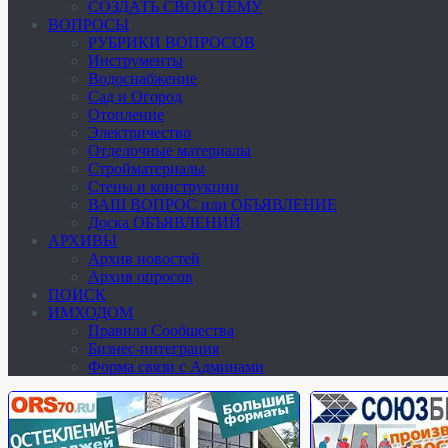
СОЗДАТЬ СВОЮ ТЕМУ
ВОПРОСЫ
РУБРИКИ ВОПРОСОВ
Инструменты
Водоснабжение
Сад и Огород
Отопление
Электричество
Отделочные материалы
Стройматериалы
Стены и конструкции
ВАШ ВОПРОС или ОБЪЯВЛЕНИЕ
Доска ОБЪЯВЛЕНИЙ
АРХИВЫ
Архив новостей
Архив опросов
ПОИСК
ИМХОДОМ
Правила Сообщества
Бизнес-интеграция
Форма связи с Админами