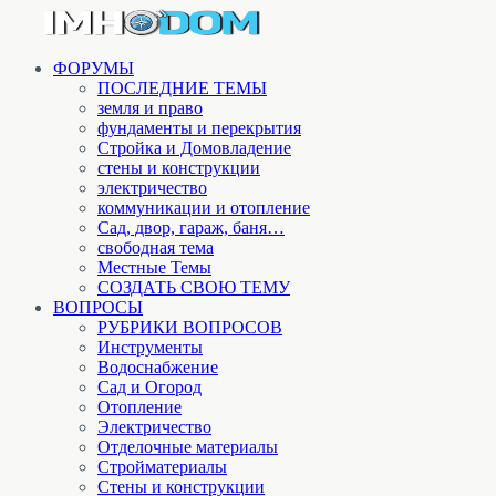
ФОРУМЫ
ПОСЛЕДНИЕ ТЕМЫ
земля и право
фундаменты и перекрытия
Стройка и Домовладение
стены и конструкции
электричество
коммуникации и отопление
Cад, двор, гараж, баня…
свободная тема
Местные Темы
СОЗДАТЬ СВОЮ ТЕМУ
ВОПРОСЫ
РУБРИКИ ВОПРОСОВ
Инструменты
Водоснабжение
Сад и Огород
Отопление
Электричество
Отделочные материалы
Стройматериалы
Стены и конструкции