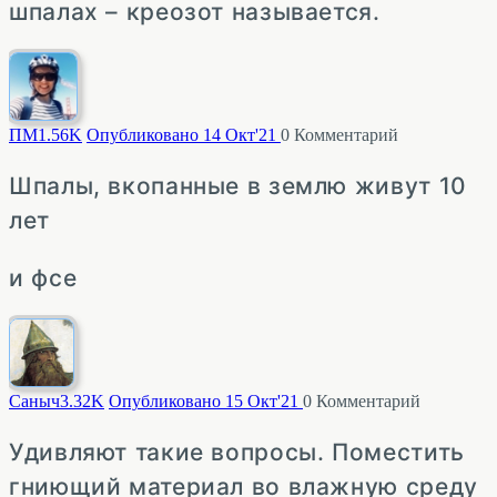
шпалах – креозот называется.
ПМ
1.56K
Опубликовано 14 Окт'21
0
Комментарий
Шпалы, вкопанные в землю живут 10
лет
и фсе
Саныч
3.32K
Опубликовано 15 Окт'21
0
Комментарий
Удивляют такие вопросы. Поместить
гниющий материал во влажную среду