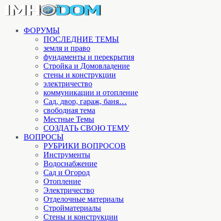
ФОРУМЫ
ПОСЛЕДНИЕ ТЕМЫ
земля и право
фундаменты и перекрытия
Стройка и Домовладение
стены и конструкции
электричество
коммуникации и отопление
Cад, двор, гараж, баня…
свободная тема
Местные Темы
СОЗДАТЬ СВОЮ ТЕМУ
ВОПРОСЫ
РУБРИКИ ВОПРОСОВ
Инструменты
Водоснабжение
Сад и Огород
Отопление
Электричество
Отделочные материалы
Стройматериалы
Стены и конструкции