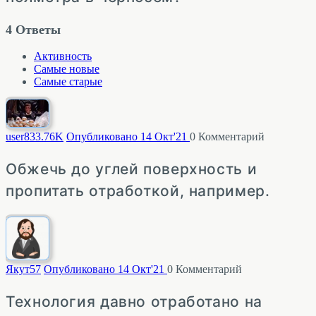
4
Ответы
Активность
Самые новые
Самые старые
user83
3.76K
Опубликовано 14 Окт'21
0
Комментарий
Обжечь до углей поверхность и
пропитать отработкой, например.
Якут
57
Опубликовано 14 Окт'21
0
Комментарий
Технология давно отработано на