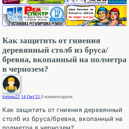
Как защитить от гниения
деревянный столб из бруса/
бревна, вкопанный на полметра
в чернозем?
fortuna
22
14 Окт'21
0
комментариев
Как защитить от гниения деревянный
столб из бруса/бревна, вкопанный на
полметра в чернозем?