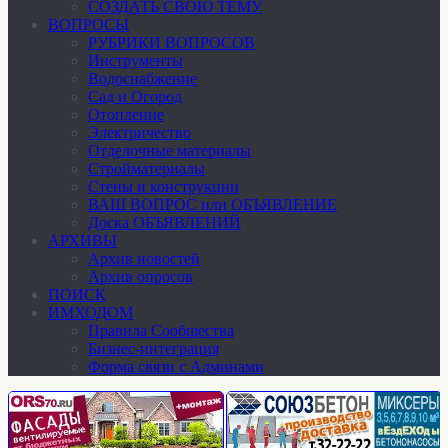
СОЗДАТЬ СВОЮ ТЕМУ
ВОПРОСЫ
РУБРИКИ ВОПРОСОВ
Инструменты
Водоснабжение
Сад и Огород
Отопление
Электричество
Отделочные материалы
Стройматериалы
Стены и конструкции
ВАШ ВОПРОС или ОБЪЯВЛЕНИЕ
Доска ОБЪЯВЛЕНИЙ
АРХИВЫ
Архив новостей
Архив опросов
ПОИСК
ИМХОДОМ
Правила Сообщества
Бизнес-интеграция
Форма связи с Админами