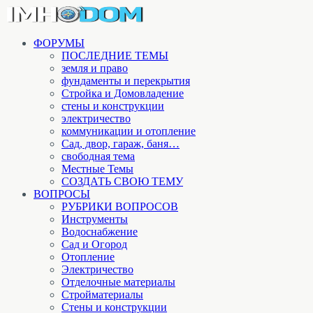
ФОРУМЫ
ПОСЛЕДНИЕ ТЕМЫ
земля и право
фундаменты и перекрытия
Стройка и Домовладение
стены и конструкции
электричество
коммуникации и отопление
Cад, двор, гараж, баня…
свободная тема
Местные Темы
СОЗДАТЬ СВОЮ ТЕМУ
ВОПРОСЫ
РУБРИКИ ВОПРОСОВ
Инструменты
Водоснабжение
Сад и Огород
Отопление
Электричество
Отделочные материалы
Стройматериалы
Стены и конструкции