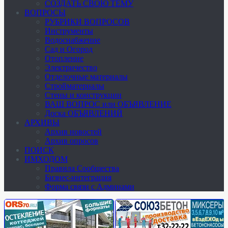
СОЗДАТЬ СВОЮ ТЕМУ
ВОПРОСЫ
РУБРИКИ ВОПРОСОВ
Инструменты
Водоснабжение
Сад и Огород
Отопление
Электричество
Отделочные материалы
Стройматериалы
Стены и конструкции
ВАШ ВОПРОС или ОБЪЯВЛЕНИЕ
Доска ОБЪЯВЛЕНИЙ
АРХИВЫ
Архив новостей
Архив опросов
ПОИСК
ИМХОДОМ
Правила Сообщества
Бизнес-интеграция
Форма связи с Админами