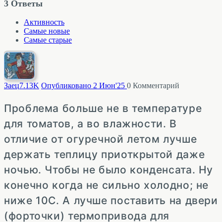
3
Ответы
Активность
Самые новые
Самые старые
Заец
7.13K
Опубликовано 2 Июн'25
0
Комментарий
Проблема больше не в температуре
для томатов, а во влажности. В
отличие от огуречной летом лучше
держать теплицу приоткрытой даже
ночью. Чтобы не было конденсата. Ну
конечно когда не сильно холодно; не
ниже 10С. А лучше поставить на двери
(форточки) термопривода для