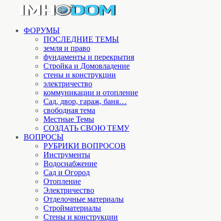
ФОРУМЫ
ПОСЛЕДНИЕ ТЕМЫ
земля и право
фундаменты и перекрытия
Стройка и Домовладение
стены и конструкции
электричество
коммуникации и отопление
Cад, двор, гараж, баня…
свободная тема
Местные Темы
СОЗДАТЬ СВОЮ ТЕМУ
ВОПРОСЫ
РУБРИКИ ВОПРОСОВ
Инструменты
Водоснабжение
Сад и Огород
Отопление
Электричество
Отделочные материалы
Стройматериалы
Стены и конструкции