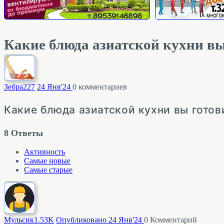
Какие блюда азиатской кухни вы
Зебра
227
24 Янв'24
0
комментариев
Какие блюда азиатской кухни вы готов
8
Ответы
Активность
Самые новые
Самые старые
Мульсик
1.53K
Опубликовано 24 Янв'24
0
Комментарий