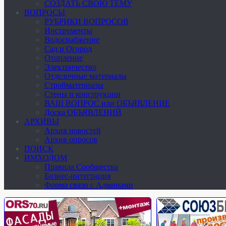
СОЗДАТЬ СВОЮ ТЕМУ
ВОПРОСЫ
РУБРИКИ ВОПРОСОВ
Инструменты
Водоснабжение
Сад и Огород
Отопление
Электричество
Отделочные материалы
Стройматериалы
Стены и конструкции
ВАШ ВОПРОС или ОБЪЯВЛЕНИЕ
Доска ОБЪЯВЛЕНИЙ
АРХИВЫ
Архив новостей
Архив опросов
ПОИСК
ИМХОДОМ
Правила Сообщества
Бизнес-интеграция
Форма связи с Админами