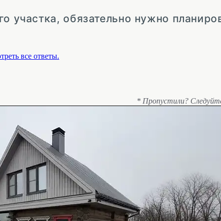
го участка, обязательно нужно планиро
треть все ответы.
* Пропустили? Следуйт