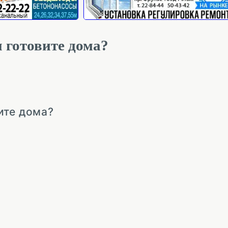
 готовите дома?
ите дома?