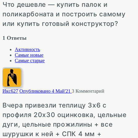
Что дешевле — купить палок и
поликарбоната и построить самому
или купить готовый конструктор?
1
Ответы
Активность
Самые новые
Самые старые
Икс
627
Опубликовано 4 Май'21
3
Комментарий
Вчера привезли теплицу 3х6 с
профиля 20х30 оцинковка, цельные
дуги, цельные прожилины + все
шурушки к ней + СПК 4 мм +