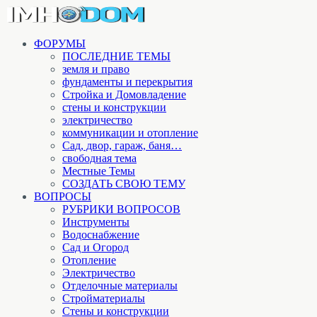
ФОРУМЫ
ПОСЛЕДНИЕ ТЕМЫ
земля и право
фундаменты и перекрытия
Стройка и Домовладение
стены и конструкции
электричество
коммуникации и отопление
Cад, двор, гараж, баня…
свободная тема
Местные Темы
СОЗДАТЬ СВОЮ ТЕМУ
ВОПРОСЫ
РУБРИКИ ВОПРОСОВ
Инструменты
Водоснабжение
Сад и Огород
Отопление
Электричество
Отделочные материалы
Стройматериалы
Стены и конструкции