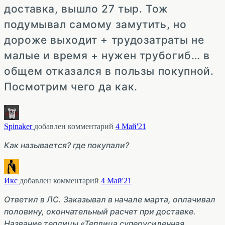
доставка, вышло 27 тыр. Тож
подумывал самому замутить, но
дороже выходит + трудозатраты не
малые и время + нужен трубогиб… в
общем отказался в пользы покупной.
Посмотрим чего да как.
Spinaker
добавлен комментарий
4 Май'21
Как называется? где покупали?
Икс
добавлен комментарий
4 Май'21
Ответил в ЛС. Заказывал в начале марта, оплачивал
половину, окончательный расчет при доставке.
Название теплицы «Теплица суперусиленная