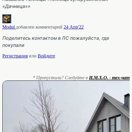
«Дачница»»
Modul
добавлен комментарий
24 Апр'22
Поделитесь контактом в ЛС пожалуйста, где
покупали
Регистрация
или
Войдите
* Пропустили? Следуйте в
И.М.Х.О. - тех-чат