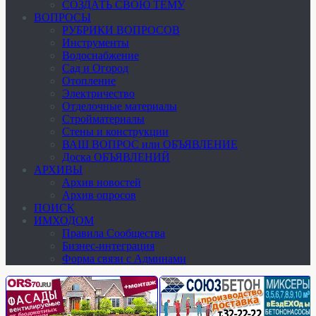
СОЗДАТЬ СВОЮ ТЕМУ
ВОПРОСЫ
РУБРИКИ ВОПРОСОВ
Инструменты
Водоснабжение
Сад и Огород
Отопление
Электричество
Отделочные материалы
Стройматериалы
Стены и конструкции
ВАШ ВОПРОС или ОБЪЯВЛЕНИЕ
Доска ОБЪЯВЛЕНИЙ
АРХИВЫ
Архив новостей
Архив опросов
ПОИСК
ИМХОДОМ
Правила Сообщества
Бизнес-интеграция
Форма связи с Админами