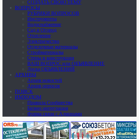
СОЗДАТЬ СВОЮ ТЕМУ
ВОПРОСЫ
РУБРИКИ ВОПРОСОВ
Инструменты
Водоснабжение
Сад и Огород
Отопление
Электричество
Отделочные материалы
Стройматериалы
Стены и конструкции
ВАШ ВОПРОС или ОБЪЯВЛЕНИЕ
Доска ОБЪЯВЛЕНИЙ
АРХИВЫ
Архив новостей
Архив опросов
ПОИСК
ИМХОДОМ
Правила Сообщества
Бизнес-интеграция
Форма связи с Админами