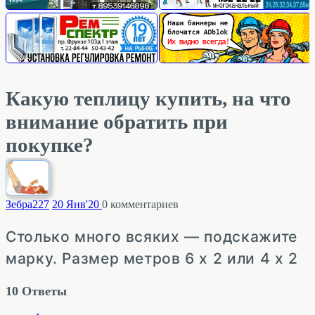
Какую теплицу купить, на что
внимание обратить при
покупке?
Зебра
227
20 Янв'20
0
комментариев
Столько много всяких — подскажите
марку. Размер метров 6 х 2 или 4 х 2
10
Ответы