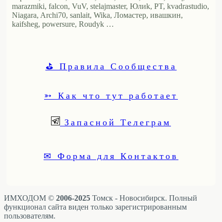
marazmiki, falcon, VuV, stelajmaster, Юлиk, PT, kvadrastudio,
Niagara, Archi70, sanlait, Wika, Ломастер, ивашкин,
kaifsheg, powersure, Roudyk …
⛳ Правила Сообщества
➳ Как что тут работает
Запасной Телеграм
✉ Форма для Контактов
ИМХОДОМ ©
2006-2025
Томск - Новосибирск. Полный
функционал сайта виден только зарегистрированным
пользователям.