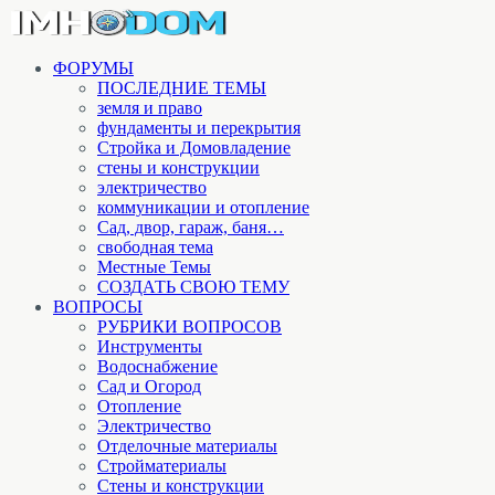
ФОРУМЫ
ПОСЛЕДНИЕ ТЕМЫ
земля и право
фундаменты и перекрытия
Стройка и Домовладение
стены и конструкции
электричество
коммуникации и отопление
Cад, двор, гараж, баня…
свободная тема
Местные Темы
СОЗДАТЬ СВОЮ ТЕМУ
ВОПРОСЫ
РУБРИКИ ВОПРОСОВ
Инструменты
Водоснабжение
Сад и Огород
Отопление
Электричество
Отделочные материалы
Стройматериалы
Стены и конструкции