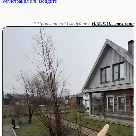
Регистрация
или
Войдите
* Пропустили? Следуйте в
И.М.Х.О. - тех-чат