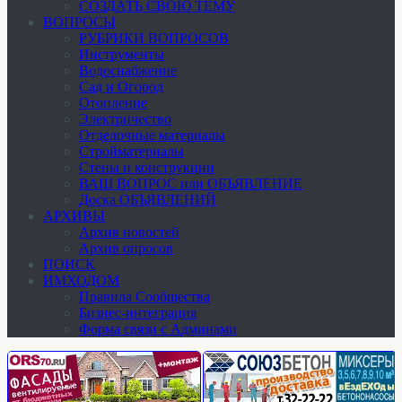
СОЗДАТЬ СВОЮ ТЕМУ
ВОПРОСЫ
РУБРИКИ ВОПРОСОВ
Инструменты
Водоснабжение
Сад и Огород
Отопление
Электричество
Отделочные материалы
Стройматериалы
Стены и конструкции
ВАШ ВОПРОС или ОБЪЯВЛЕНИЕ
Доска ОБЪЯВЛЕНИЙ
АРХИВЫ
Архив новостей
Архив опросов
ПОИСК
ИМХОДОМ
Правила Сообщества
Бизнес-интеграция
Форма связи с Админами