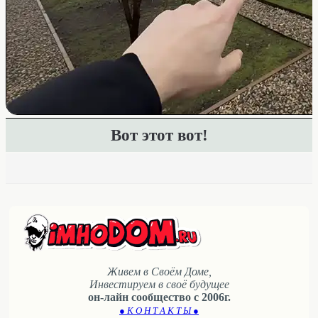
Вот этот вот!
Живем в Своём Доме,
Инвестируем в своё будущее
он-лайн сообщество с 2006г.
● К О Н Т А К Т Ы ●