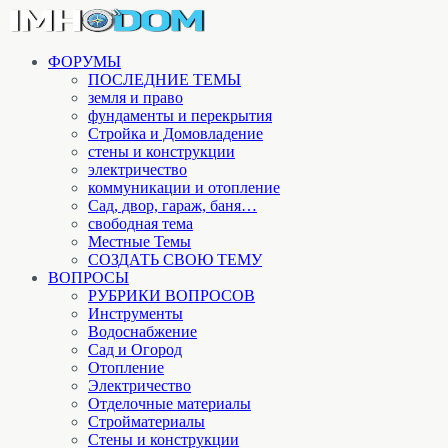
ФОРУМЫ
ПОСЛЕДНИЕ ТЕМЫ
земля и право
фундаменты и перекрытия
Стройка и Домовладение
стены и конструкции
электричество
коммуникации и отопление
Cад, двор, гараж, баня…
свободная тема
Местные Темы
СОЗДАТЬ СВОЮ ТЕМУ
ВОПРОСЫ
РУБРИКИ ВОПРОСОВ
Инструменты
Водоснабжение
Сад и Огород
Отопление
Электричество
Отделочные материалы
Стройматериалы
Стены и конструкции