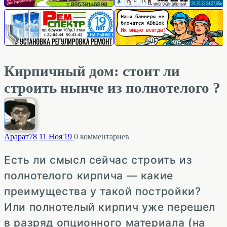
Кирпичный дом: стоит ли
строить нынче из полнотелого ?
Арарат
78
11 Ноя'19
0
комментариев
Есть ли смысл сейчас строить из
полнотелого кирпича — какие
преимущества у такой постройки?
Или полнотелый кирпич уже перешел
в разряд опционного материала (на