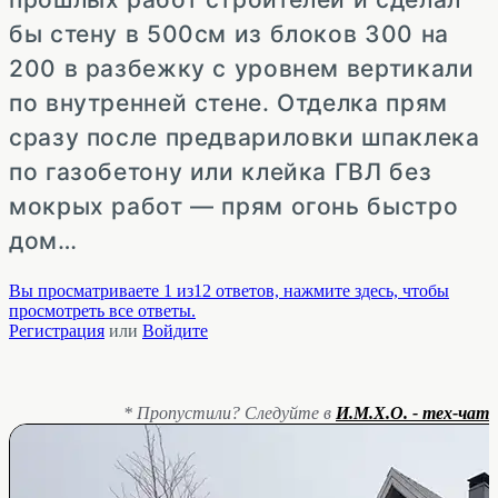
бы стену в 500см из блоков 300 на
200 в разбежку с уровнем вертикали
по внутренней стене. Отделка прям
сразу после предвариловки шпаклека
по газобетону или клейка ГВЛ без
мокрых работ — прям огонь быстро
дом…
Вы просматриваете 1 из12 ответов, нажмите здесь, чтобы
просмотреть все ответы.
Регистрация
или
Войдите
* Пропустили? Следуйте в
И.М.Х.О. - тех-чат