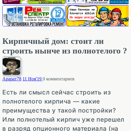
Кирпичный дом: стоит ли
строить нынче из полнотелого ?
Арарат
78
11 Ноя'19
0
комментариев
Есть ли смысл сейчас строить из
полнотелого кирпича — какие
преимущества у такой постройки?
Или полнотелый кирпич уже перешел
в разряд опционного материала (на