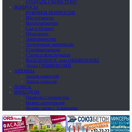
СОЗДАТЬ СВОЮ ТЕМУ
ВОПРОСЫ
РУБРИКИ ВОПРОСОВ
Инструменты
Водоснабжение
Сад и Огород
Отопление
Электричество
Отделочные материалы
Стройматериалы
Стены и конструкции
ВАШ ВОПРОС или ОБЪЯВЛЕНИЕ
Доска ОБЪЯВЛЕНИЙ
АРХИВЫ
Архив новостей
Архив опросов
ПОИСК
ИМХОДОМ
Правила Сообщества
Бизнес-интеграция
Форма связи с Админами