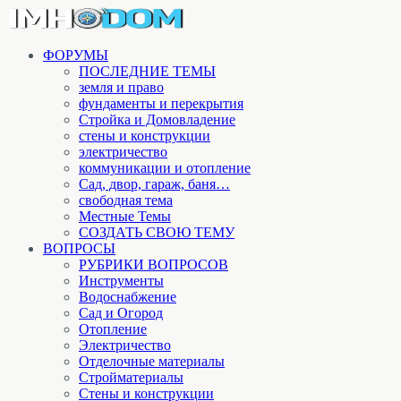
ФОРУМЫ
ПОСЛЕДНИЕ ТЕМЫ
земля и право
фундаменты и перекрытия
Стройка и Домовладение
стены и конструкции
электричество
коммуникации и отопление
Cад, двор, гараж, баня…
свободная тема
Местные Темы
СОЗДАТЬ СВОЮ ТЕМУ
ВОПРОСЫ
РУБРИКИ ВОПРОСОВ
Инструменты
Водоснабжение
Сад и Огород
Отопление
Электричество
Отделочные материалы
Стройматериалы
Стены и конструкции