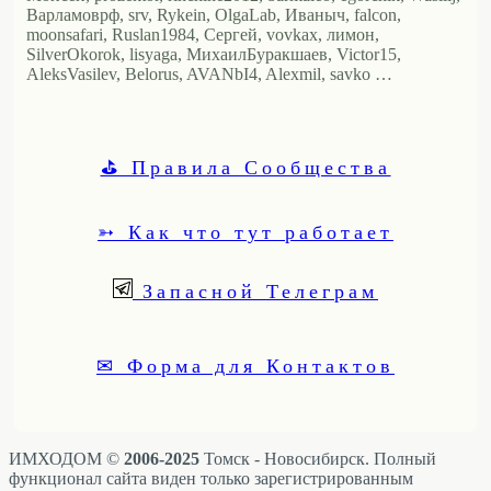
Варламоврф, srv, Rykein, OlgaLab, Иваныч, falcon,
moonsafari, Ruslan1984, Сергей, vovkax, лимон,
SilverOkorok, lisyaga, МихаилБуракшаев, Victor15,
AleksVasilev, Belorus, AVANbI4, Alexmil, savko …
⛳ Правила Сообщества
➳ Как что тут работает
Запасной Телеграм
✉ Форма для Контактов
ИМХОДОМ ©
2006-2025
Томск - Новосибирск. Полный
функционал сайта виден только зарегистрированным