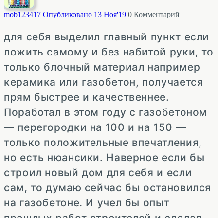
mob123
417
Опубликовано 13 Ноя'19
0
Комментарий
для себя выделил главный пункт если
ложить самому и без набитой руки, то
только блочный материал например
керамика или газобетон, получается
прям быстрее и качественнее.
Поработал в этом году с газобетоном
— перегородки на 100 и на 150 —
только положительные впечатления,
но есть нюансики. Наверное если бы
строил новый дом для себя и если
сам, то думаю сейчас бы остановился
на газобетоне. И учел бы опыт
прошлых работ строителей и сделал